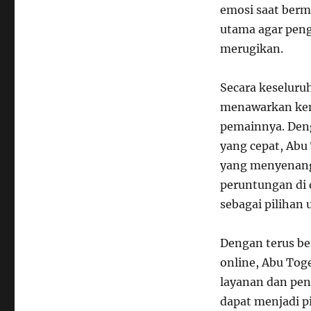
emosi saat berm
utama agar pen
merugikan.
Secara keseluruh
menawarkan kem
pemainnya. Deng
yang cepat, Abu
yang menyenang
peruntungan di 
sebagai pilihan 
Dengan terus be
online, Abu Tog
layanan dan pen
dapat menjadi pi