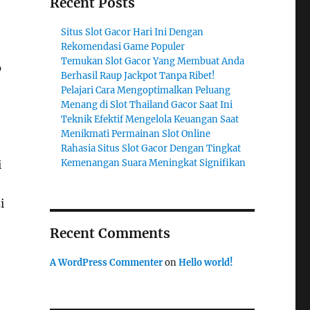
Recent Posts
Situs Slot Gacor Hari Ini Dengan
Rekomendasi Game Populer
Temukan Slot Gacor Yang Membuat Anda
p
Berhasil Raup Jackpot Tanpa Ribet!
Pelajari Cara Mengoptimalkan Peluang
Menang di Slot Thailand Gacor Saat Ini
Teknik Efektif Mengelola Keuangan Saat
Menikmati Permainan Slot Online
Rahasia Situs Slot Gacor Dengan Tingkat
Kemenangan Suara Meningkat Signifikan
i
i
Recent Comments
A WordPress Commenter
on
Hello world!