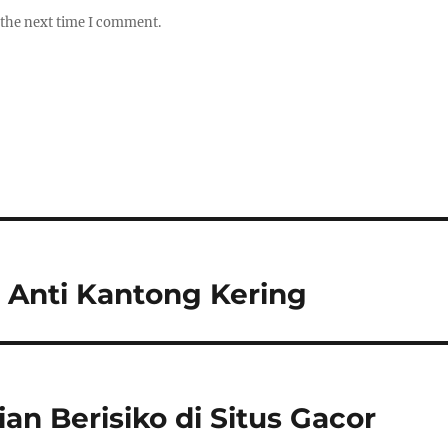
 the next time I comment.
 Anti Kantong Kering
an Berisiko di Situs Gacor