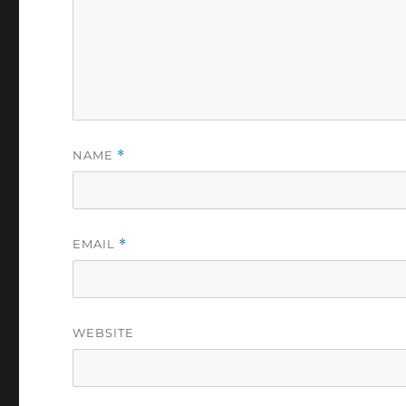
NAME
*
EMAIL
*
WEBSITE