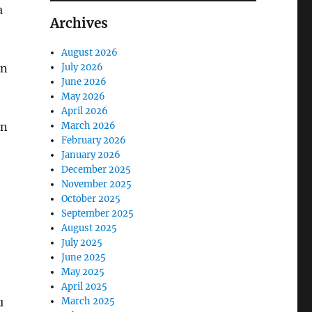
a
Archives
August 2026
an
July 2026
June 2026
May 2026
April 2026
an
March 2026
February 2026
January 2026
December 2025
November 2025
October 2025
September 2025
August 2025
July 2025
June 2025
May 2025
April 2025
u
March 2025