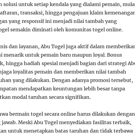
 solusi untuk setiap kendala yang dialami pemain, mula
daftaran, transaksi, hingga pengajuan klaim kemenangan
an yang responsif ini menjadi nilai tambah yang
el semakin diminati oleh komunitas togel online.
eknis dan layanan, Abu Togel juga aktif dalam memberika
i menarik untuk pemain baru maupun loyal. Bonus
k, hingga hadiah spesial menjadi bagian dari strategi Ab
jaga loyalitas pemain dan memberikan nilai tambah
ruhan yang dilakukan. Dengan adanya promosi tersebut,
mpatan mendapatkan keuntungan lebih besar tanpa
kan modal taruhan secara signifikan.
ahwa bermain togel secara online harus dilakukan dengan
jawab. Meski Abu Togel menyediakan fasilitas terbaik,
an untuk menetapkan batas taruhan dan tidak terbawa