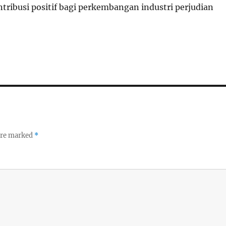
ribusi positif bagi perkembangan industri perjudian
 are marked
*