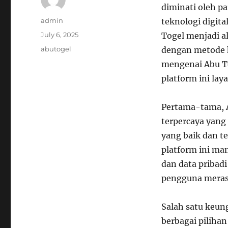
diminati oleh p
Author
admin
teknologi digita
Posted
July 6, 2025
Togel menjadi a
on
Tags
abutogel
dengan metode k
mengenai Abu To
platform ini lay
Pertama-tama, Ab
terpercaya yang
yang baik dan te
platform ini ma
dan data pribadi
pengguna merasa
Salah satu keun
berbagai piliha