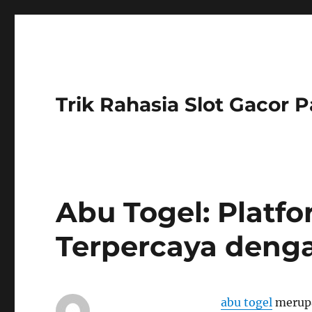
Trik Rahasia Slot Gacor 
Abu Togel: Platfo
Terpercaya denga
abu togel
merupa