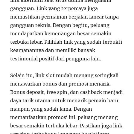
link alternatif saat situs utama mengalami
gangguan. Link yang terpercaya juga
memastikan permainan berjalan lancar tanpa
gangguan teknis. Dengan begitu, peluang
mendapatkan kemenangan besar semakin
terbuka lebar. Pilihlah link yang sudah terbukti
keamanannya dan memiliki banyak
testimonial positif dari pengguna lain.
Selain itu, link slot mudah menang seringkali
menawarkan bonus dan promosi menarik.
Bonus deposit, free spin, dan cashback menjadi
daya tarik utama untuk menarik pemain baru
maupun yang sudah lama. Dengan
memanfaatkan promosi ini, peluang menang
besar semakin terbuka lebar. Pastikan juga link