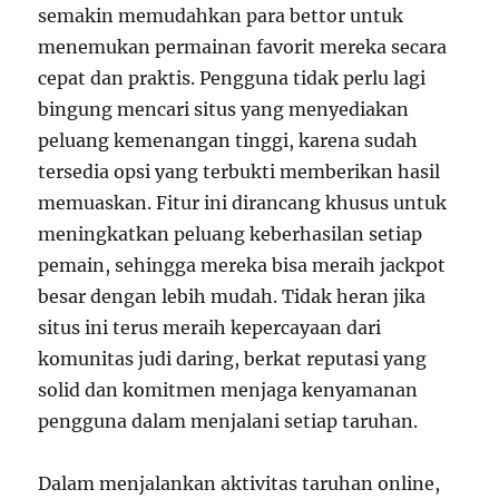
semakin memudahkan para bettor untuk
menemukan permainan favorit mereka secara
cepat dan praktis. Pengguna tidak perlu lagi
bingung mencari situs yang menyediakan
peluang kemenangan tinggi, karena sudah
tersedia opsi yang terbukti memberikan hasil
memuaskan. Fitur ini dirancang khusus untuk
meningkatkan peluang keberhasilan setiap
pemain, sehingga mereka bisa meraih jackpot
besar dengan lebih mudah. Tidak heran jika
situs ini terus meraih kepercayaan dari
komunitas judi daring, berkat reputasi yang
solid dan komitmen menjaga kenyamanan
pengguna dalam menjalani setiap taruhan.
Dalam menjalankan aktivitas taruhan online,