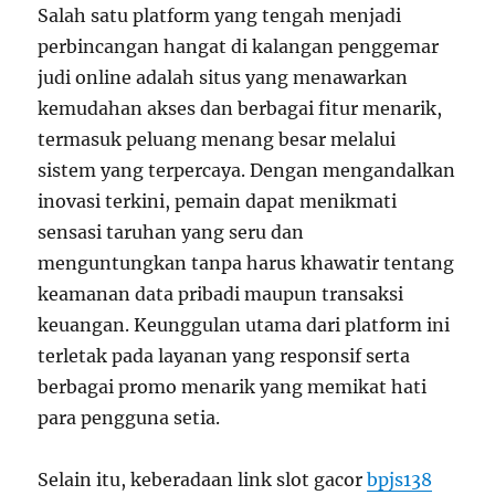
Salah satu platform yang tengah menjadi
perbincangan hangat di kalangan penggemar
judi online adalah situs yang menawarkan
kemudahan akses dan berbagai fitur menarik,
termasuk peluang menang besar melalui
sistem yang terpercaya. Dengan mengandalkan
inovasi terkini, pemain dapat menikmati
sensasi taruhan yang seru dan
menguntungkan tanpa harus khawatir tentang
keamanan data pribadi maupun transaksi
keuangan. Keunggulan utama dari platform ini
terletak pada layanan yang responsif serta
berbagai promo menarik yang memikat hati
para pengguna setia.
Selain itu, keberadaan link slot gacor
bpjs138