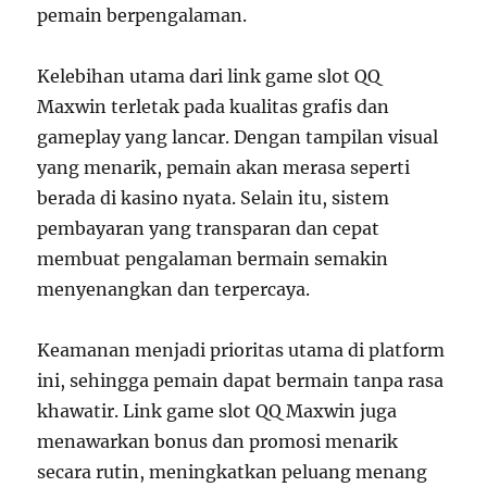
pemain berpengalaman.
Kelebihan utama dari link game slot QQ
Maxwin terletak pada kualitas grafis dan
gameplay yang lancar. Dengan tampilan visual
yang menarik, pemain akan merasa seperti
berada di kasino nyata. Selain itu, sistem
pembayaran yang transparan dan cepat
membuat pengalaman bermain semakin
menyenangkan dan terpercaya.
Keamanan menjadi prioritas utama di platform
ini, sehingga pemain dapat bermain tanpa rasa
khawatir. Link game slot QQ Maxwin juga
menawarkan bonus dan promosi menarik
secara rutin, meningkatkan peluang menang