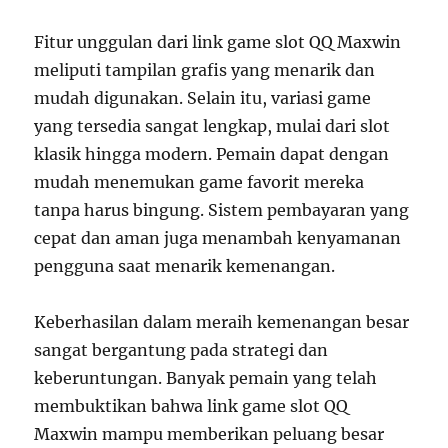
Fitur unggulan dari link game slot QQ Maxwin
meliputi tampilan grafis yang menarik dan
mudah digunakan. Selain itu, variasi game
yang tersedia sangat lengkap, mulai dari slot
klasik hingga modern. Pemain dapat dengan
mudah menemukan game favorit mereka
tanpa harus bingung. Sistem pembayaran yang
cepat dan aman juga menambah kenyamanan
pengguna saat menarik kemenangan.
Keberhasilan dalam meraih kemenangan besar
sangat bergantung pada strategi dan
keberuntungan. Banyak pemain yang telah
membuktikan bahwa link game slot QQ
Maxwin mampu memberikan peluang besar