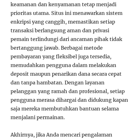
keamanan dan kenyamanan tetap menjadi
prioritas utama. Situs ini menawarkan sistem
enkripsi yang canggih, memastikan setiap
transaksi berlangsung aman dan privasi
pemain terlindungi dari ancaman pihak tidak
bertanggung jawab. Berbagai metode
pembayaran yang fleksibel juga tersedia,
memudahkan pengguna dalam melakukan
deposit maupun penarikan dana secara cepat
dan tanpa hambatan. Dengan layanan
pelanggan yang ramah dan profesional, setiap
pengguna merasa dihargai dan didukung kapan
saja mereka membutuhkan bantuan selama
menjalani permainan.
Akhirnya, jika Anda mencari pengalaman