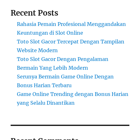
Recent Posts
Rahasia Pemain Profesional Menggandakan
Keuntungan di Slot Online
Toto Slot Gacor Tercepat Dengan Tampilan
Website Modern
Toto Slot Gacor Dengan Pengalaman
Bermain Yang Lebih Modern
Serunya Bermain Game Online Dengan
Bonus Harian Terbaru
Game Online Trending dengan Bonus Harian
yang Selalu Dinantikan