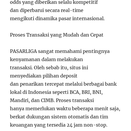
odds yang diberikan selalu kompetitif
dan diperbarui secara real-time
mengikuti dinamika pasar internasional.
Proses Transaksi yang Mudah dan Cepat
PASARLIGA sangat memahami pentingnya
kenyamanan dalam melakukan
transaksi. Oleh sebab itu, situs ini
menyediakan pilihan deposit
dan penarikan tercepat melalui berbagai bank
lokal di Indonesia seperti BCA, BRI, BNI,
Mandiri, dan CIMB. Proses transaksi
hanya memerlukan waktu beberapa menit saja,
berkat dukungan sistem otomatis dan tim
keuangan yang tersedia 24 jam non-stop.