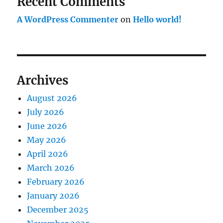
Recent Comments
A WordPress Commenter
on
Hello world!
Archives
August 2026
July 2026
June 2026
May 2026
April 2026
March 2026
February 2026
January 2026
December 2025