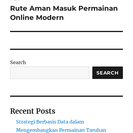
Rute Aman Masuk Permainan
Next
post:
Online Modern
Search
SEARCH
Recent Posts
Strategi Berbasis Data dalam
Mengembangkan Permainan Taruhan