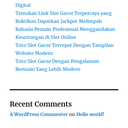
Digital
Temukan Link Slot Gacor Terpercaya yang
Buktikan Dapatkan Jackpot Melimpah
Rahasia Pemain Profesional Menggandakan
Keuntungan di Slot Online
Toto Slot Gacor Tercepat Dengan Tampilan
Website Modern
Toto Slot Gacor Dengan Pengalaman
Bermain Yang Lebih Modern
Recent Comments
A WordPress Commenter
on
Hello world!