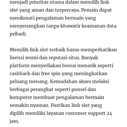
menjadi prioritas utama dalam memilih link
slot yang aman dan terpercaya. Pemain dapat
menikmati pengalaman bermain yang
menyenangkan tanpa khawatir keamanan data
pribadi.
Memilih link slot terbaik harus memperhatikan
lisensi resmi dan reputasi situs. Banyak
platform menyediakan bonus menarik seperti
cashback dan free spin yang meningkatkan
peluang menang. Kemudahan akses melalui
berbagai perangkat seperti ponsel dan
komputer membuat pengalaman bermain
semakin nyaman. Pastikan link slot yang
dipilih memiliki layanan customer support 24
jam.