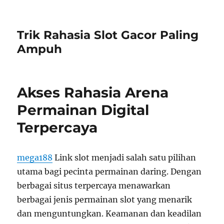
Trik Rahasia Slot Gacor Paling
Ampuh
Akses Rahasia Arena
Permainan Digital
Terpercaya
mega188
Link slot menjadi salah satu pilihan
utama bagi pecinta permainan daring. Dengan
berbagai situs terpercaya menawarkan
berbagai jenis permainan slot yang menarik
dan menguntungkan. Keamanan dan keadilan