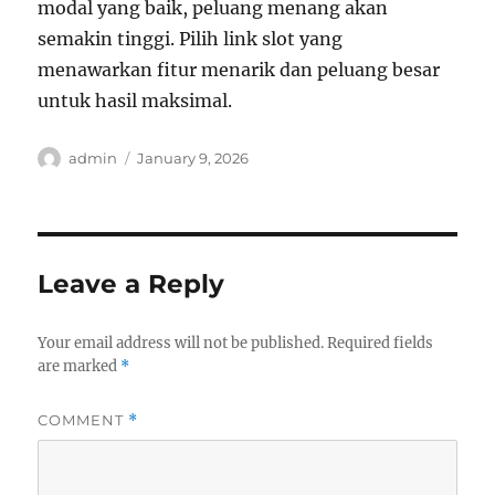
modal yang baik, peluang menang akan
semakin tinggi. Pilih link slot yang
menawarkan fitur menarik dan peluang besar
untuk hasil maksimal.
Author
Posted
admin
January 9, 2026
on
Leave a Reply
Your email address will not be published.
Required fields
are marked
*
COMMENT
*