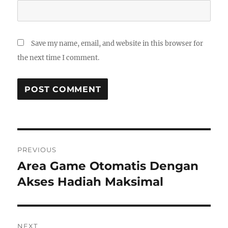
Save my name, email, and website in this browser for
the next time I comment.
Post
PREVIOUS
navigation
Area Game Otomatis Dengan
Previous
post:
Akses Hadiah Maksimal
NEXT