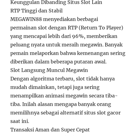
Keunggulan Dibanding Situs Slot Lain
RTP Tinggi dan Stabil
MEGAWIN88 menyediakan berbagai
permainan slot dengan RTP (Return To Player)
yang mencapai lebih dari 96%, memberikan
peluang nyata untuk meraih megawin. Banyak
pemain melaporkan bahwa kemenangan sering
diberikan dalam beberapa putaran awal.
Slot Langsung Muncul Megawin
Dengan algoritma terbaru, slot tidak hanya
mudah dimainkan, tetapi juga sering
menampilkan animasi megawin secara tiba-
tiba. Inilah alasan mengapa banyak orang
memilihnya sebagai alternatif situs slot gacor
saat ini.
Transaksi Aman dan Super Cepat