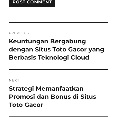
Post
PREVIOUS
navigation
Keuntungan Bergabung
Previous
post:
dengan Situs Toto Gacor yang
Berbasis Teknologi Cloud
NEXT
Strategi Memanfaatkan
Next
post:
Promosi dan Bonus di Situs
Toto Gacor