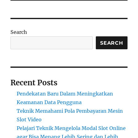
Search
SEARCH
Recent Posts
Pendekatan Baru Dalam Meningkatkan
Keamanan Data Pengguna
Teknik Memahami Pola Pembayaran Mesin
Slot Video
Pelajari Teknik Mengelola Modal Slot Online
agar Bisa Menang Lebih Sering dan Lebih