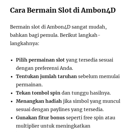
Cara Bermain Slot di Ambon4D
Bermain slot di Ambon4D sangat mudah,
bahkan bagi pemula. Berikut langkah-
langkahnya:
Pilih permainan slot
yang tersedia sesuai
dengan preferensi Anda.
Tentukan jumlah taruhan
sebelum memulai
permainan.
Tekan tombol spin
dan tunggu hasilnya.
Menangkan hadiah
jika simbol yang muncul
sesuai dengan paylines yang tersedia.
Gunakan fitur bonus
seperti free spin atau
multiplier untuk meningkatkan