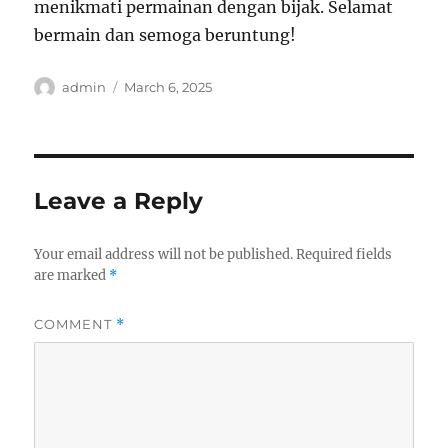
menikmati permainan dengan bijak. Selamat
bermain dan semoga beruntung!
Author
Posted
admin
March 6, 2025
on
Leave a Reply
Your email address will not be published.
Required fields
are marked
*
COMMENT
*