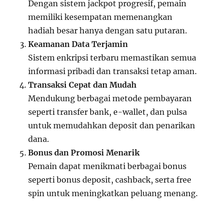
Dengan sistem jackpot progresif, pemain
memiliki kesempatan memenangkan
hadiah besar hanya dengan satu putaran.
Keamanan Data Terjamin
Sistem enkripsi terbaru memastikan semua
informasi pribadi dan transaksi tetap aman.
Transaksi Cepat dan Mudah
Mendukung berbagai metode pembayaran
seperti transfer bank, e-wallet, dan pulsa
untuk memudahkan deposit dan penarikan
dana.
Bonus dan Promosi Menarik
Pemain dapat menikmati berbagai bonus
seperti bonus deposit, cashback, serta free
spin untuk meningkatkan peluang menang.