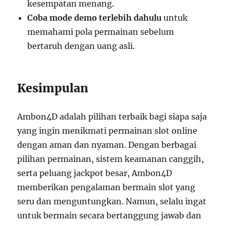
kesempatan menang.
Coba mode demo terlebih dahulu
untuk
memahami pola permainan sebelum
bertaruh dengan uang asli.
Kesimpulan
Ambon4D adalah pilihan terbaik bagi siapa saja
yang ingin menikmati permainan slot online
dengan aman dan nyaman. Dengan berbagai
pilihan permainan, sistem keamanan canggih,
serta peluang jackpot besar, Ambon4D
memberikan pengalaman bermain slot yang
seru dan menguntungkan. Namun, selalu ingat
untuk bermain secara bertanggung jawab dan