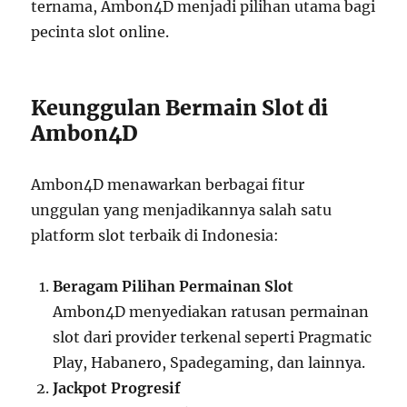
ternama, Ambon4D menjadi pilihan utama bagi
pecinta slot online.
Keunggulan Bermain Slot di
Ambon4D
Ambon4D menawarkan berbagai fitur
unggulan yang menjadikannya salah satu
platform slot terbaik di Indonesia:
Beragam Pilihan Permainan Slot
Ambon4D menyediakan ratusan permainan
slot dari provider terkenal seperti Pragmatic
Play, Habanero, Spadegaming, dan lainnya.
Jackpot Progresif