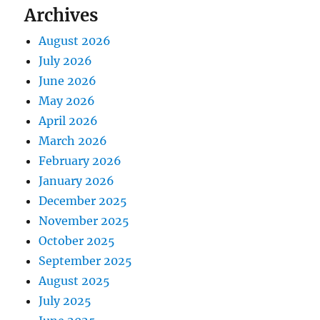
Archives
August 2026
July 2026
June 2026
May 2026
April 2026
March 2026
February 2026
January 2026
December 2025
November 2025
October 2025
September 2025
August 2025
July 2025