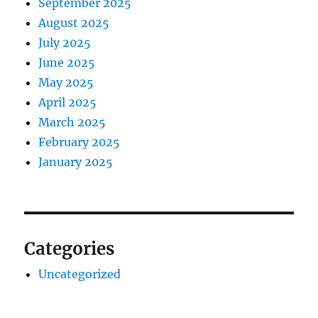
September 2025
August 2025
July 2025
June 2025
May 2025
April 2025
March 2025
February 2025
January 2025
Categories
Uncategorized