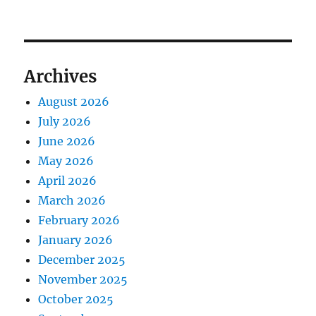
Archives
August 2026
July 2026
June 2026
May 2026
April 2026
March 2026
February 2026
January 2026
December 2025
November 2025
October 2025