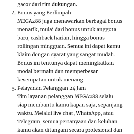
gacor dari tim dukungan.
Bonus yang Berlimpah
MEGA288 juga menawarkan berbagai bonus
menarik, mulai dari bonus untuk anggota
baru, cashback harian, hingga bonus
rollingan mingguan. Semua ini dapat kamu
klaim dengan syarat yang sangat mudah.
Bonus ini tentunya dapat meningkatkan
modal bermain dan memperbesar
kesempatan untuk menang.
Pelayanan Pelanggan 24 Jam
Tim layanan pelanggan MEGA288 selalu
siap membantu kamu kapan saja, sepanjang
waktu. Melalui live chat, WhatsApp, atau
Telegram, semua pertanyaan dan keluhan
kamu akan ditangani secara profesional dan