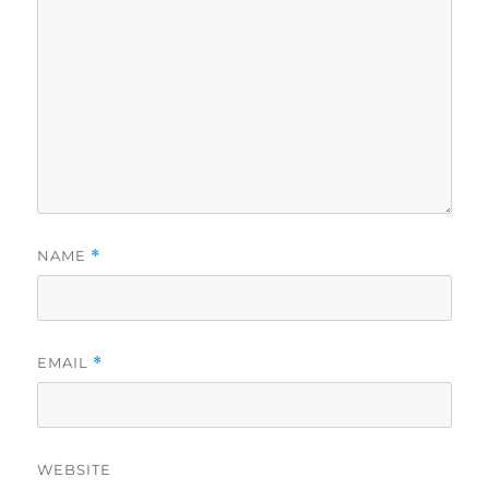
NAME
*
EMAIL
*
WEBSITE