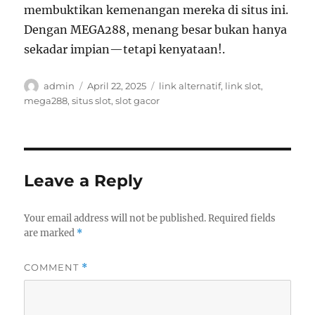
membuktikan kemenangan mereka di situs ini.
Dengan MEGA288, menang besar bukan hanya
sekadar impian—tetapi kenyataan!.
Author
Posted
Tags
admin
April 22, 2025
link alternatif
,
link slot
,
on
mega288
,
situs slot
,
slot gacor
Leave a Reply
Your email address will not be published.
Required fields
are marked
*
COMMENT
*