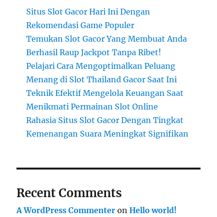
Situs Slot Gacor Hari Ini Dengan
Rekomendasi Game Populer
Temukan Slot Gacor Yang Membuat Anda
Berhasil Raup Jackpot Tanpa Ribet!
Pelajari Cara Mengoptimalkan Peluang
Menang di Slot Thailand Gacor Saat Ini
Teknik Efektif Mengelola Keuangan Saat
Menikmati Permainan Slot Online
Rahasia Situs Slot Gacor Dengan Tingkat
Kemenangan Suara Meningkat Signifikan
Recent Comments
A WordPress Commenter
on
Hello world!