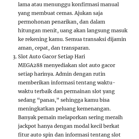
lama atau menunggu konfirmasi manual
yang membuat cemas. Ajukan saja
permohonan penarikan, dan dalam
hitungan menit, uang akan langsung masuk
ke rekening kamu. Semua transaksi dijamin
aman, cepat, dan transparan.
Slot Auto Gacor Setiap Hari
MEGA288 menyediakan slot auto gacor
setiap harinya. Admin dengan rutin
memberikan informasi tentang waktu-
waktu terbaik dan permainan slot yang
sedang “panas,” sehingga kamu bisa
meningkatkan peluang kemenangan.
Banyak pemain melaporkan sering meraih
jackpot hanya dengan modal kecil berkat
fitur auto spin dan informasi tentang slot