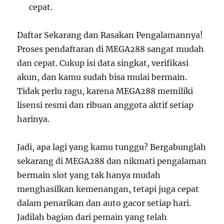
cepat.
Daftar Sekarang dan Rasakan Pengalamannya!
Proses pendaftaran di MEGA288 sangat mudah
dan cepat. Cukup isi data singkat, verifikasi
akun, dan kamu sudah bisa mulai bermain.
Tidak perlu ragu, karena MEGA288 memiliki
lisensi resmi dan ribuan anggota aktif setiap
harinya.
Jadi, apa lagi yang kamu tunggu? Bergabunglah
sekarang di MEGA288 dan nikmati pengalaman
bermain slot yang tak hanya mudah
menghasilkan kemenangan, tetapi juga cepat
dalam penarikan dan auto gacor setiap hari.
Jadilah bagian dari pemain yang telah