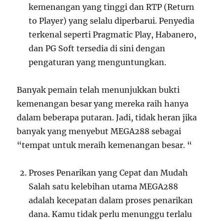
kemenangan yang tinggi dan RTP (Return
to Player) yang selalu diperbarui. Penyedia
terkenal seperti Pragmatic Play, Habanero,
dan PG Soft tersedia di sini dengan
pengaturan yang menguntungkan.
Banyak pemain telah menunjukkan bukti
kemenangan besar yang mereka raih hanya
dalam beberapa putaran. Jadi, tidak heran jika
banyak yang menyebut MEGA288 sebagai
“tempat untuk meraih kemenangan besar. “
Proses Penarikan yang Cepat dan Mudah
Salah satu kelebihan utama MEGA288
adalah kecepatan dalam proses penarikan
dana. Kamu tidak perlu menunggu terlalu