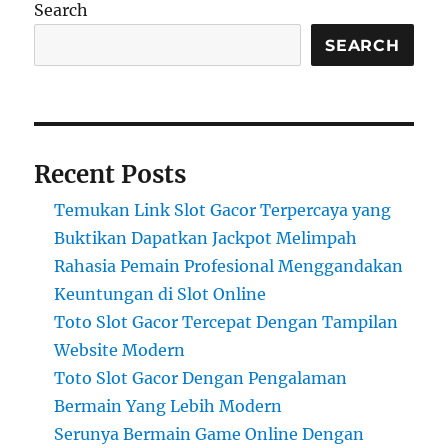
Search
SEARCH
Recent Posts
Temukan Link Slot Gacor Terpercaya yang
Buktikan Dapatkan Jackpot Melimpah
Rahasia Pemain Profesional Menggandakan
Keuntungan di Slot Online
Toto Slot Gacor Tercepat Dengan Tampilan
Website Modern
Toto Slot Gacor Dengan Pengalaman
Bermain Yang Lebih Modern
Serunya Bermain Game Online Dengan