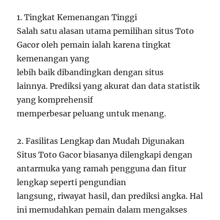
1. Tingkat Kemenangan Tinggi
Salah satu alasan utama pemilihan situs Toto
Gacor oleh pemain ialah karena tingkat
kemenangan yang
lebih baik dibandingkan dengan situs
lainnya. Prediksi yang akurat dan data statistik
yang komprehensif
memperbesar peluang untuk menang.
2. Fasilitas Lengkap dan Mudah Digunakan
Situs Toto Gacor biasanya dilengkapi dengan
antarmuka yang ramah pengguna dan fitur
lengkap seperti pengundian
langsung, riwayat hasil, dan prediksi angka. Hal
ini memudahkan pemain dalam mengakses