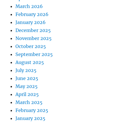
March 2026
February 2026
January 2026
December 2025
November 2025
October 2025
September 2025
August 2025
July 2025
June 2025
May 2025
April 2025
March 2025
February 2025
January 2025