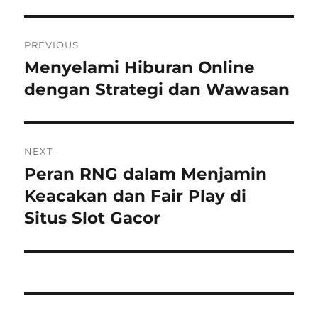
Post
PREVIOUS
navigation
Menyelami Hiburan Online
Previous
post:
dengan Strategi dan Wawasan
NEXT
Peran RNG dalam Menjamin
Next
post:
Keacakan dan Fair Play di
Situs Slot Gacor