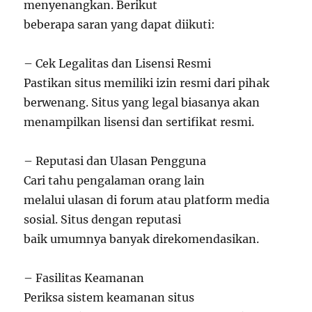
menyenangkan. Berikut
beberapa saran yang dapat diikuti:
– Cek Legalitas dan Lisensi Resmi
Pastikan situs memiliki izin resmi dari pihak
berwenang. Situs yang legal biasanya akan
menampilkan lisensi dan sertifikat resmi.
– Reputasi dan Ulasan Pengguna
Cari tahu pengalaman orang lain
melalui ulasan di forum atau platform media
sosial. Situs dengan reputasi
baik umumnya banyak direkomendasikan.
– Fasilitas Keamanan
Periksa sistem keamanan situs