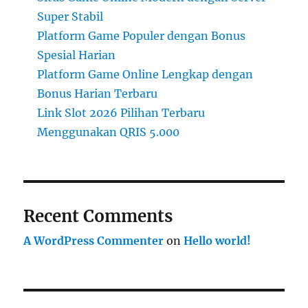
Super Stabil
Platform Game Populer dengan Bonus
Spesial Harian
Platform Game Online Lengkap dengan
Bonus Harian Terbaru
Link Slot 2026 Pilihan Terbaru
Menggunakan QRIS 5.000
Recent Comments
A WordPress Commenter
on
Hello world!