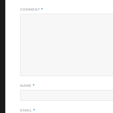
COMMENT
*
NAME
*
EMAIL
*