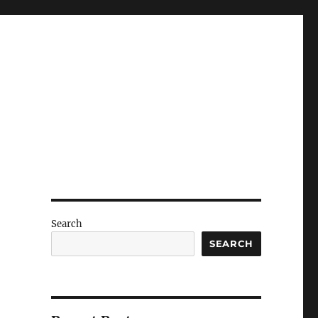
Search
SEARCH