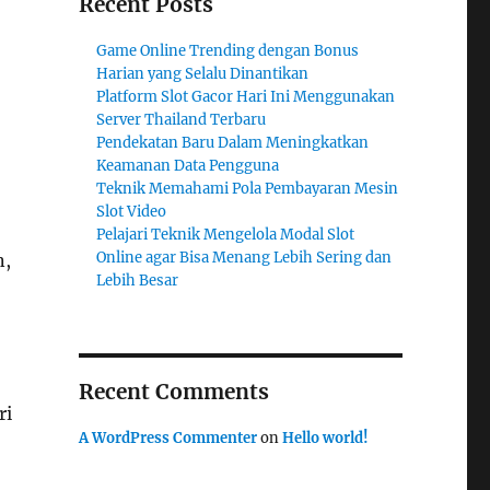
Recent Posts
Game Online Trending dengan Bonus
Harian yang Selalu Dinantikan
Platform Slot Gacor Hari Ini Menggunakan
Server Thailand Terbaru
Pendekatan Baru Dalam Meningkatkan
Keamanan Data Pengguna
Teknik Memahami Pola Pembayaran Mesin
Slot Video
Pelajari Teknik Mengelola Modal Slot
Online agar Bisa Menang Lebih Sering dan
n,
Lebih Besar
Recent Comments
ri
A WordPress Commenter
on
Hello world!