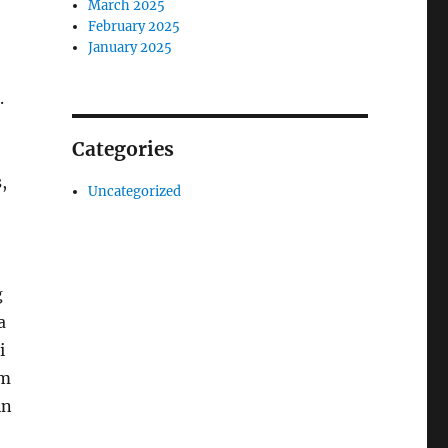
March 2025
February 2025
January 2025
.
Categories
,
Uncategorized
g
a
i
om
in