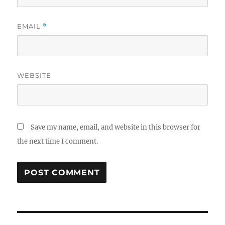
EMAIL
*
WEBSITE
Save my name, email, and website in this browser for
the next time I comment.
Post