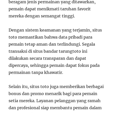
beragam jenis permainan yang ditawarkan,
pemain dapat menikmati taruhan favorit
mereka dengan semangat tinggi.
Dengan sistem keamanan yang terjamin, situs
toto memastikan bahwa data pribadi para
pemain tetap aman dan terlindungi. Segala
transaksi di situs bandar tarungtoto ini
dilakukan secara transparan dan dapat
dipercaya, sehingga pemain dapat fokus pada
permainan tanpa khawatir.
Selain itu, situs toto juga memberikan berbagai
bonus dan promo menarik bagi para pemain
setia mereka. Layanan pelanggan yang ramah
dan profesional siap membantu pemain dalam