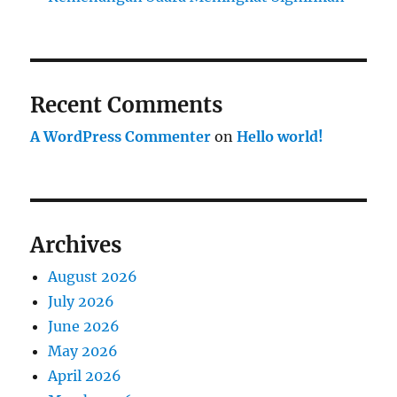
Recent Comments
A WordPress Commenter
on
Hello world!
Archives
August 2026
July 2026
June 2026
May 2026
April 2026