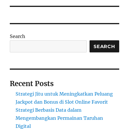
Search
SEARCH
Recent Posts
Strategi Jitu untuk Meningkatkan Peluang
Jackpot dan Bonus di Slot Online Favorit
Strategi Berbasis Data dalam
Mengembangkan Permainan Taruhan
Digital