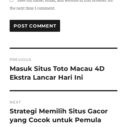
Save my name, email, and website in this browser for
the next time I comment.
Post
PREVIOUS
navigation
Masuk Situs Toto Macau 4D
Previous
post:
Ekstra Lancar Hari Ini
NEXT
Strategi Memilih Situs Gacor
Next
post:
yang Cocok untuk Pemula