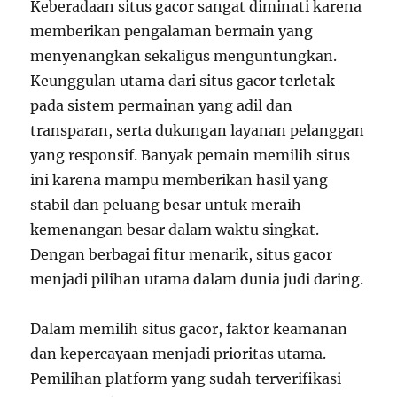
Keberadaan situs gacor sangat diminati karena
memberikan pengalaman bermain yang
menyenangkan sekaligus menguntungkan.
Keunggulan utama dari situs gacor terletak
pada sistem permainan yang adil dan
transparan, serta dukungan layanan pelanggan
yang responsif. Banyak pemain memilih situs
ini karena mampu memberikan hasil yang
stabil dan peluang besar untuk meraih
kemenangan besar dalam waktu singkat.
Dengan berbagai fitur menarik, situs gacor
menjadi pilihan utama dalam dunia judi daring.
Dalam memilih situs gacor, faktor keamanan
dan kepercayaan menjadi prioritas utama.
Pemilihan platform yang sudah terverifikasi