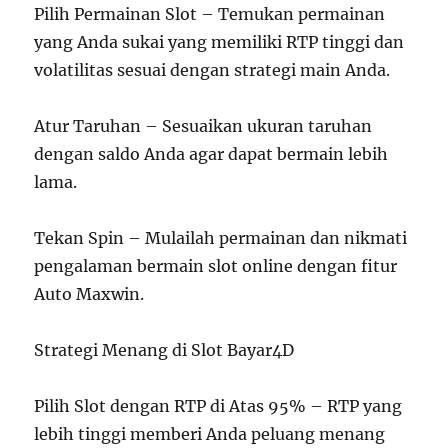
Pilih Permainan Slot – Temukan permainan
yang Anda sukai yang memiliki RTP tinggi dan
volatilitas sesuai dengan strategi main Anda.
Atur Taruhan – Sesuaikan ukuran taruhan
dengan saldo Anda agar dapat bermain lebih
lama.
Tekan Spin – Mulailah permainan dan nikmati
pengalaman bermain slot online dengan fitur
Auto Maxwin.
Strategi Menang di Slot Bayar4D
Pilih Slot dengan RTP di Atas 95% – RTP yang
lebih tinggi memberi Anda peluang menang