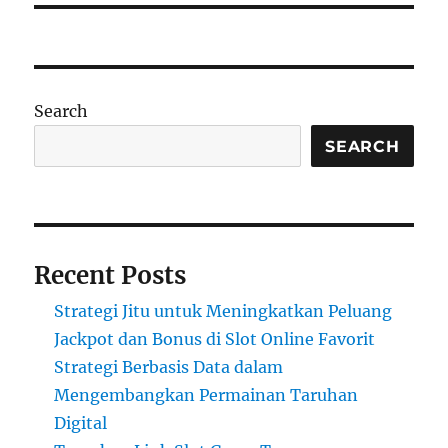
Search
SEARCH
Recent Posts
Strategi Jitu untuk Meningkatkan Peluang
Jackpot dan Bonus di Slot Online Favorit
Strategi Berbasis Data dalam
Mengembangkan Permainan Taruhan
Digital