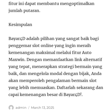
fitur ini dapat membantu mengoptimalkan
jumlah putaran.
Kesimpulan
Bayar4D adalah pilihan yang sangat baik bagi
penggemar slot online yang ingin meraih
kemenangan maksimal melalui fitur Auto
Maxwin. Dengan memanfaatkan link alternatif
yang tepat, menerapkan strategi bermain yang
baik, dan mengelola modal dengan bijak, Anda
akan memperoleh pengalaman bermain slot
yang lebih memuaskan. Daftarlah sekarang dan
capai kemenangan besar di Bayar4D!.
Author
Posted
admin
March 13, 2025