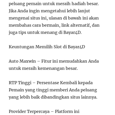
peluang pemain untuk meraih hadiah besar.
Jika Anda ingin mengetahui lebih lanjut
mengenai situs ini, ulasan di bawah ini akan
membahas cara bermain, link alternatif, dan
juga tips untuk menang di Bayar4D.
Keuntungan Memilih Slot di Bayar4D
Auto Maxwin – Fitur ini memudahkan Anda
untuk meraih kemenangan besar.
RTP Tinggi – Persentase Kembali kepada
Pemain yang tinggi memberi Anda peluang
yang lebih baik dibandingkan situs lainnya.
Provider Terpercaya – Platform ini