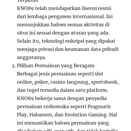
Terjamin
KNO89 telah mendapatkan lisensi resmi
dari lembaga pengawas internasional. Ini
menunjukkan bahwa semua aktivitas di
situs ini sesuai dengan aturan yang ada.
Selain itu, teknologi enkripsi yang dipakai
menjaga privasi dan keamanan data pribadi
anggotanya.
Pilihan Permainan yang Beragam
Berbagai jenis permainan seperti slot
online, poker, casino langsung, sportsbook,
dan togel tersedia dalam satu platform.
KNO89 bekerja sama dengan penyedia
permainan terkemuka seperti Pragmatic
Play, Habanero, dan Evolution Gaming. Hal
ini memastikan bahwa permainan yang