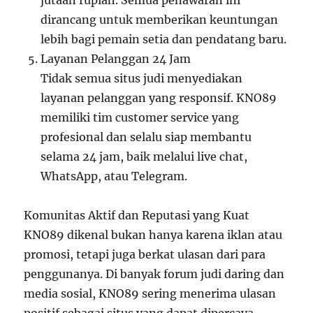
jutaan rupiah. Semua penawaran ini
dirancang untuk memberikan keuntungan
lebih bagi pemain setia dan pendatang baru.
Layanan Pelanggan 24 Jam
Tidak semua situs judi menyediakan
layanan pelanggan yang responsif. KNO89
memiliki tim customer service yang
profesional dan selalu siap membantu
selama 24 jam, baik melalui live chat,
WhatsApp, atau Telegram.
Komunitas Aktif dan Reputasi yang Kuat
KNO89 dikenal bukan hanya karena iklan atau
promosi, tetapi juga berkat ulasan dari para
penggunanya. Di banyak forum judi daring dan
media sosial, KNO89 sering menerima ulasan