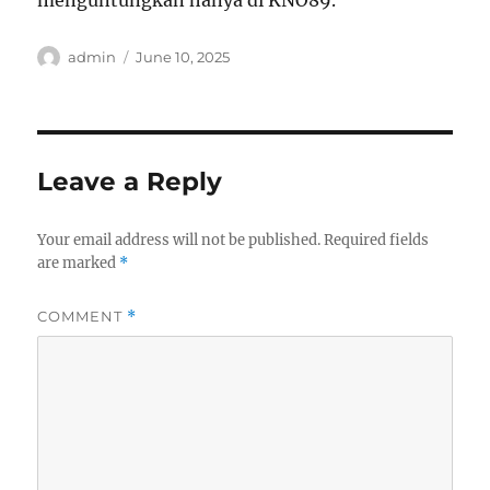
menguntungkan hanya di KNO89.
Author
Posted
admin
June 10, 2025
on
Leave a Reply
Your email address will not be published.
Required fields
are marked
*
COMMENT
*