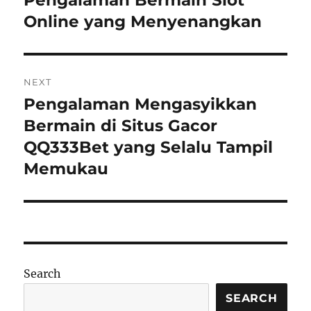
Pengalaman Bermain Slot
Online yang Menyenangkan
NEXT
Pengalaman Mengasyikkan
Next
post:
Bermain di Situs Gacor
QQ333Bet yang Selalu Tampil
Memukau
Search
SEARCH