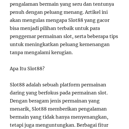
pengalaman bermain yang seru dan tentunya
penuh dengan peluang menang. Artikel ini
akan mengulas mengapa Slot88 yang gacor
bisa menjadi pilihan terbaik untuk para
penggemar permainan slot, serta beberapa tips
untuk meningkatkan peluang kemenangan
tanpa mengalami kerugian.
Apa Itu Slot88?
Slot88 adalah sebuah platform permainan
daring yang berfokus pada permainan slot.
Dengan beragam jenis permainan yang
menarik, Slot88 memberikan pengalaman
bermain yang tidak hanya menyenangkan,
tetapi juga menguntungkan. Berbagai fitur