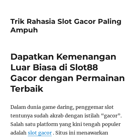
Trik Rahasia Slot Gacor Paling
Ampuh
Dapatkan Kemenangan
Luar Biasa di Slot88
Gacor dengan Permainan
Terbaik
Dalam dunia game daring, penggemar slot
tentunya sudah akrab dengan istilah “gacor”.
Salah satu platform yang kini tengah populer
adalah
slot gacor
. Situs ini menawarkan