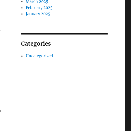
March 2025
February 2025
January 2025
.
Categories
Uncategorized
u