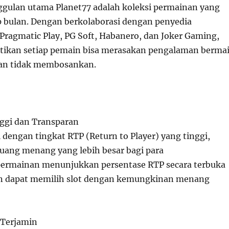
ggulan utama Planet77 adalah koleksi permainan yang
ap bulan. Dengan berkolaborasi dengan penyedia
 Pragmatic Play, PG Soft, Habanero, dan Joker Gaming,
tikan setiap pemain bisa merasakan pengalaman berma
dan tidak membosankan.
ggi dan Transparan
 dengan tingkat RTP (Return to Player) yang tinggi,
ang menang yang lebih besar bagi para
permainan menunjukkan persentase RTP secara terbuka
n dapat memilih slot dengan kemungkinan menang
Terjamin