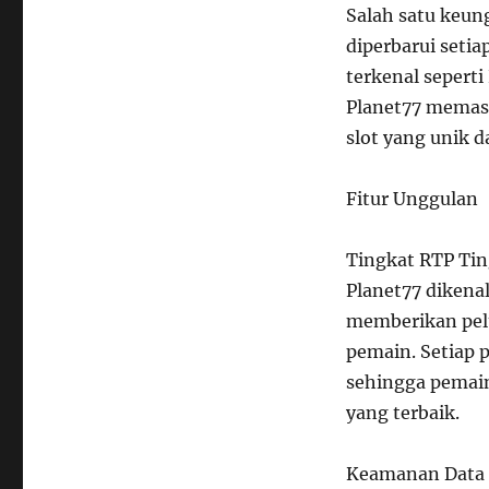
Salah satu keun
diperbarui seti
terkenal seperti
Planet77 memas
slot yang unik 
Fitur Unggulan
Tingkat RTP Tin
Planet77 dikenal
memberikan pelu
pemain. Setiap 
sehingga pemai
yang terbaik.
Keamanan Data 