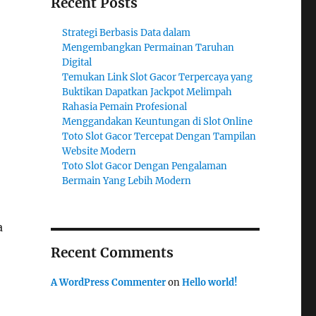
Recent Posts
Strategi Berbasis Data dalam
Mengembangkan Permainan Taruhan
Digital
Temukan Link Slot Gacor Terpercaya yang
Buktikan Dapatkan Jackpot Melimpah
Rahasia Pemain Profesional
Menggandakan Keuntungan di Slot Online
Toto Slot Gacor Tercepat Dengan Tampilan
Website Modern
Toto Slot Gacor Dengan Pengalaman
Bermain Yang Lebih Modern
a
Recent Comments
A WordPress Commenter
on
Hello world!