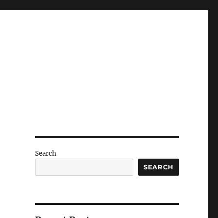
Search
SEARCH