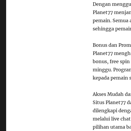
Dengan mengguna
Planet77 menjam
pemain. Semua a
sehingga pemain
Bonus dan Prom
Planet77 mengha
bonus, free spin
minggu. Progra
kepada pemain s
Akses Mudah da
Situs Planet77 d
dilengkapi deng
melalui live ch
pilihan utama 