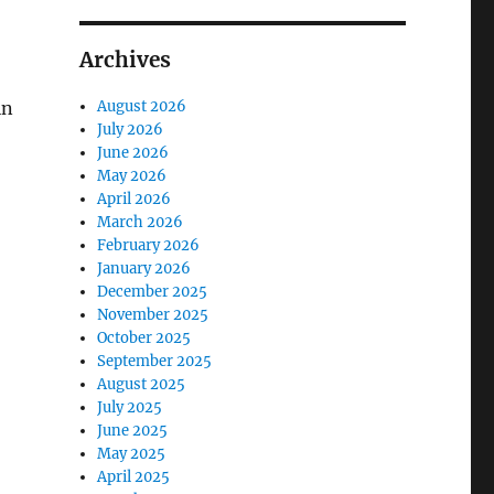
Archives
in
August 2026
July 2026
June 2026
May 2026
April 2026
March 2026
February 2026
January 2026
December 2025
November 2025
October 2025
September 2025
August 2025
July 2025
June 2025
May 2025
April 2025