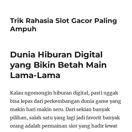
Trik Rahasia Slot Gacor Paling
Ampuh
Dunia Hiburan Digital
yang Bikin Betah Main
Lama-Lama
Kalau ngomongin hiburan digital, pasti nggak
bisa lepas dari perkembangan dunia game yang
makin hari makin seru. Dari sekian banyak
pilihan, salah satu yang lagi jadi favorit banyak
orang adalah permainan slot yang hadir lewat