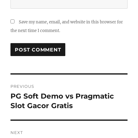
Save my name, email, and website in this browser for
the next time I comment.
Post
PREVIOUS
navigation
PG Soft Demo vs Pragmatic
Previous
post:
Slot Gacor Gratis
NEXT