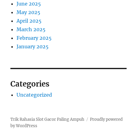
June 2025
May 2025
April 2025
March 2025
February 2025
January 2025
Categories
Uncategorized
Trik Rahasia Slot Gacor Paling Ampuh
Proudly powered
by WordPress