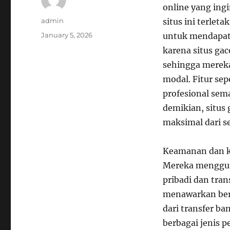
online yang ing
Author
admin
situs ini terlet
Posted
January 5, 2026
untuk mendapat
on
karena situs ga
sehingga mereka
modal. Fitur sep
profesional se
demikian, situs
maksimal dari s
Keamanan dan ke
Mereka mengguna
pribadi dan tran
menawarkan ber
dari transfer b
berbagai jenis p