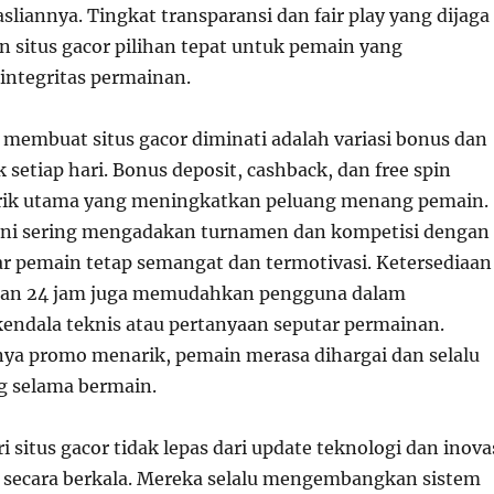
sliannya. Tingkat transparansi dan fair play yang dijaga
n situs gacor pilihan tepat untuk pemain yang
ntegritas permainan.
 membuat situs gacor diminati adalah variasi bonus dan
setiap hari. Bonus deposit, cashback, dan free spin
arik utama yang meningkatkan peluang menang pemain.
us ini sering mengadakan turnamen dan kompetisi dengan
ar pemain tetap semangat dan termotivasi. Ketersediaan
gan 24 jam juga memudahkan pengguna dalam
endala teknis atau pertanyaan seputar permainan.
a promo menarik, pemain merasa dihargai dan selalu
g selama bermain.
i situs gacor tidak lepas dari update teknologi dan inova
 secara berkala. Mereka selalu mengembangkan sistem