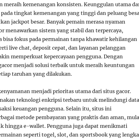
in meraih kemenangan konsisten. Keunggulan utama da
ak pada tingkat kemenangan yang tinggi dan peluang bes
kan jackpot besar. Banyak pemain merasa nyaman
cor menawarkan sistem yang stabil dan terpercaya,
 bisa fokus pada permainan tanpa khawatir kehilangan
erti live chat, deposit cepat, dan layanan pelanggan
makin memperkuat kepercayaan pengguna. Dengan
 gacor menjadi solusi terbaik untuk meraih keuntungan
etiap taruhan yang dilakukan.
nyamanan menjadi prioritas utama dari situs gacor.
kan teknologi enkripsi terbaru untuk melindungi dat
saksi keuangan pengguna. Selain itu, situs ini
bagai metode pembayaran yang praktis dan aman, mula
ank hingga e-wallet. Pengguna juga dapat menikmati
ermainan seperti togel, slot, dan sportsbook yang lengk