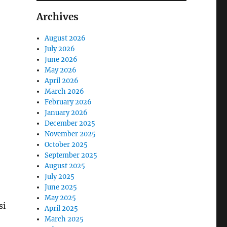
Archives
August 2026
July 2026
June 2026
May 2026
April 2026
March 2026
February 2026
January 2026
December 2025
November 2025
October 2025
September 2025
August 2025
July 2025
June 2025
May 2025
si
April 2025
March 2025