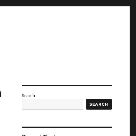
a
Search
SEARCH