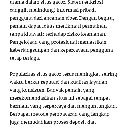
utama dalam situs gacor. Sistem enkripsi
canggih melindungi informasi pribadi
pengguna dari ancaman siber. Dengan begitu,
pemain dapat fokus menikmati permainan
tanpa khawatir terhadap risiko keamanan.
Pengelolaan yang profesional memastikan
keberlangsungan dan kepercayaan pengguna
tetap terjaga.
Popularitas situs gacor terus meningkat seiring
waktu berkat reputasi dan kualitas layanan
yang konsisten. Banyak pemain yang
merekomendasikan situs ini sebagai tempat
bermain yang terpercaya dan menguntungkan.
Berbagai metode pembayaran yang lengkap
juga memudahkan proses deposit dan