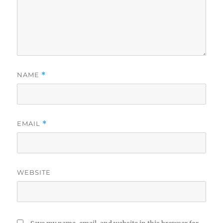
NAME
*
EMAIL
*
WEBSITE