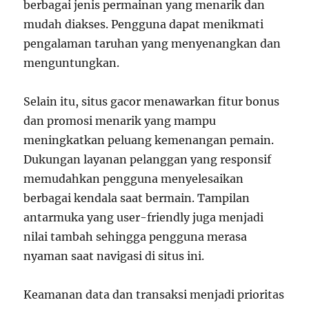
berbagai jenis permainan yang menarik dan
mudah diakses. Pengguna dapat menikmati
pengalaman taruhan yang menyenangkan dan
menguntungkan.
Selain itu, situs gacor menawarkan fitur bonus
dan promosi menarik yang mampu
meningkatkan peluang kemenangan pemain.
Dukungan layanan pelanggan yang responsif
memudahkan pengguna menyelesaikan
berbagai kendala saat bermain. Tampilan
antarmuka yang user-friendly juga menjadi
nilai tambah sehingga pengguna merasa
nyaman saat navigasi di situs ini.
Keamanan data dan transaksi menjadi prioritas