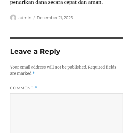
penarikan dana secara cepat dan aman.
Author
Posted
admin
December 21, 2025
on
Leave a Reply
Your email address will not be published.
Required fields
are marked
*
COMMENT
*