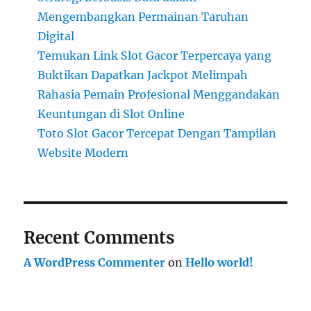
Mengembangkan Permainan Taruhan
Digital
Temukan Link Slot Gacor Terpercaya yang
Buktikan Dapatkan Jackpot Melimpah
Rahasia Pemain Profesional Menggandakan
Keuntungan di Slot Online
Toto Slot Gacor Tercepat Dengan Tampilan
Website Modern
Recent Comments
A WordPress Commenter
on
Hello world!