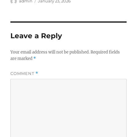
Author
Posted
admin
January 23, 2026
on
Leave a Reply
Your email address will not be published.
Required fields
are marked
*
COMMENT
*