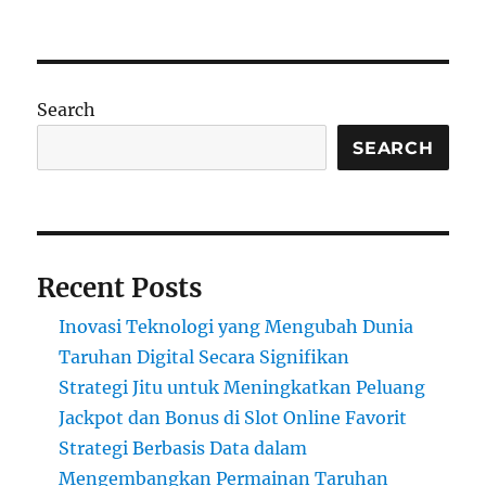
Search
SEARCH
Recent Posts
Inovasi Teknologi yang Mengubah Dunia
Taruhan Digital Secara Signifikan
Strategi Jitu untuk Meningkatkan Peluang
Jackpot dan Bonus di Slot Online Favorit
Strategi Berbasis Data dalam
Mengembangkan Permainan Taruhan