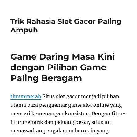
Trik Rahasia Slot Gacor Paling
Ampuh
Game Daring Masa Kini
dengan Pilihan Game
Paling Beragam
timunmerah
Situs slot gacor menjadi pilihan
utama para penggemar game slot online yang
mencari kemenangan konsisten. Dengan fitur-
fitur menarik dan peluang besar, situs ini
menawarkan pengalaman bermain yang