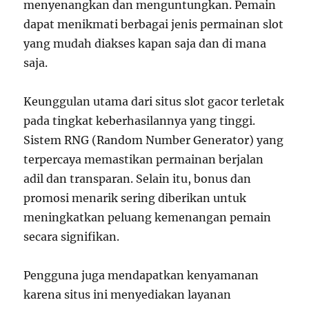
menyenangkan dan menguntungkan. Pemain
dapat menikmati berbagai jenis permainan slot
yang mudah diakses kapan saja dan di mana
saja.
Keunggulan utama dari situs slot gacor terletak
pada tingkat keberhasilannya yang tinggi.
Sistem RNG (Random Number Generator) yang
terpercaya memastikan permainan berjalan
adil dan transparan. Selain itu, bonus dan
promosi menarik sering diberikan untuk
meningkatkan peluang kemenangan pemain
secara signifikan.
Pengguna juga mendapatkan kenyamanan
karena situs ini menyediakan layanan