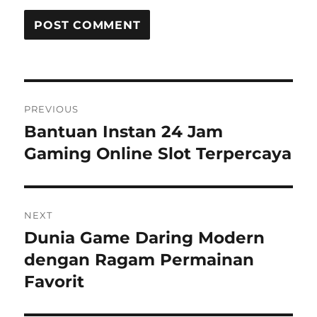
Post
PREVIOUS
navigation
Bantuan Instan 24 Jam
Previous
post:
Gaming Online Slot Terpercaya
NEXT
Dunia Game Daring Modern
Next
post:
dengan Ragam Permainan
Favorit