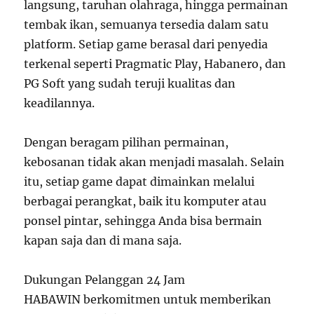
langsung, taruhan olahraga, hingga permainan
tembak ikan, semuanya tersedia dalam satu
platform. Setiap game berasal dari penyedia
terkenal seperti Pragmatic Play, Habanero, dan
PG Soft yang sudah teruji kualitas dan
keadilannya.
Dengan beragam pilihan permainan,
kebosanan tidak akan menjadi masalah. Selain
itu, setiap game dapat dimainkan melalui
berbagai perangkat, baik itu komputer atau
ponsel pintar, sehingga Anda bisa bermain
kapan saja dan di mana saja.
Dukungan Pelanggan 24 Jam
HABAWIN berkomitmen untuk memberikan