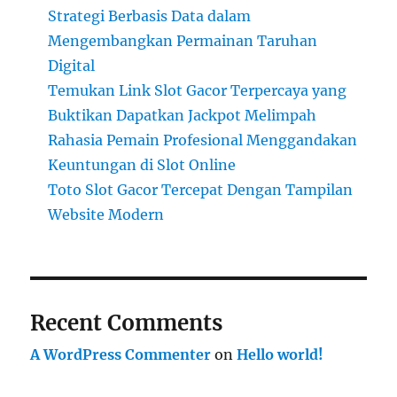
Strategi Berbasis Data dalam
Mengembangkan Permainan Taruhan
Digital
Temukan Link Slot Gacor Terpercaya yang
Buktikan Dapatkan Jackpot Melimpah
Rahasia Pemain Profesional Menggandakan
Keuntungan di Slot Online
Toto Slot Gacor Tercepat Dengan Tampilan
Website Modern
Recent Comments
A WordPress Commenter
on
Hello world!