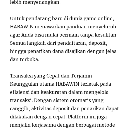
lebih menyenangkan.
Untuk pendatang baru di dunia game online,
HABAWIN menawarkan panduan menyeluruh
agar Anda bisa mulai bermain tanpa kesulitan.
Semua langkah dari pendaftaran, deposit,
hingga penarikan dana disajikan dengan jelas
dan terbuka.
Transaksi yang Cepat dan Terjamin
Keunggulan utama HABAWIN terletak pada
efisiensi dan keakuratan dalam mengelola
transaksi. Dengan sistem otomatis yang
canggih, aktivitas deposit dan penarikan dapat
dilakukan dengan cepat. Platform ini juga
menjalin kerjasama dengan berbagai metode