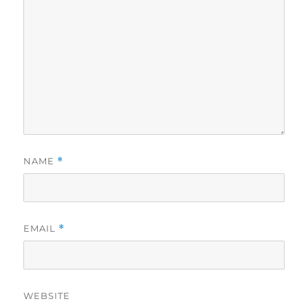
NAME
*
EMAIL
*
WEBSITE