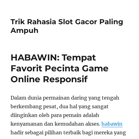
Trik Rahasia Slot Gacor Paling
Ampuh
HABAWIN: Tempat
Favorit Pecinta Game
Online Responsif
Dalam dunia permainan daring yang tengah
berkembang pesat, dua hal yang sangat
diinginkan oleh para pemain adalah
kenyamanan dan kemudahan akses.
habawin
hadir sebagai pilihan terbaik bagi mereka yang