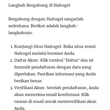
Langkah Bergabung di Haitogel
Bergabung dengan Haitogel sangatlah
sederhana. Berikut adalah langkah-
langkahnya:
Kunjungi Situs Haitogel: Buka situs resmi
Haitogel melalui browser Anda.
Daftar Akun: Klik tombol ‘Daftar’ dan isi
formulir pendaftaran dengan data yang
diperlukan. Pastikan informasi yang Anda
berikan benar.
Verifikasi Akun: Setelah pendaftaran, Anda
akan menerima email konfirmasi. Klik
tautan di email untuk memverifikasi akun
Anda.