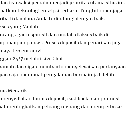
an transaksi pemain menjadi prioritas utama situs ini.
tkan teknologi enkripsi terbaru, Tongtoto menjaga
ribadi dan dana Anda terlindungi dengan baik.
Akses yang Mudah
ancang agar responsif dan mudah diakses baik di
op maupun ponsel. Proses deposit dan penarikan juga
 biaya tersembunyi.
gan 24/7 melalui Live Chat
 ramah dan sigap membantu menyelesaikan pertanyaan
pan saja, membuat pengalaman bermain jadi lebih
nus Menarik
 menyediakan bonus deposit, cashback, dan promosi
apat meningkatkan peluang menang dan memperbesar