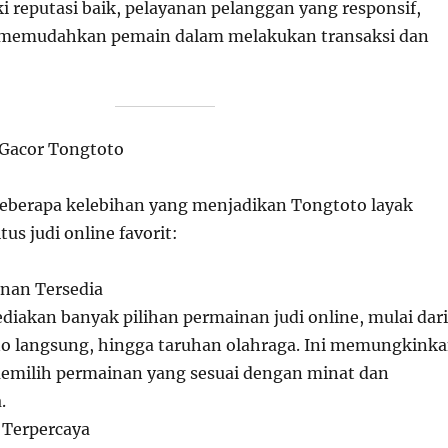
ki reputasi baik, pelayanan pelanggan yang responsif,
ng memudahkan pemain dalam melakukan transaksi dan
 Gacor Tongtoto
beberapa kelebihan yang menjadikan Tongtoto layak
itus judi online favorit:
nan Tersedia
iakan banyak pilihan permainan judi online, mulai dari
sino langsung, hingga taruhan olahraga. Ini memungkink
emilih permainan yang sesuai dengan minat dan
.
Terpercaya