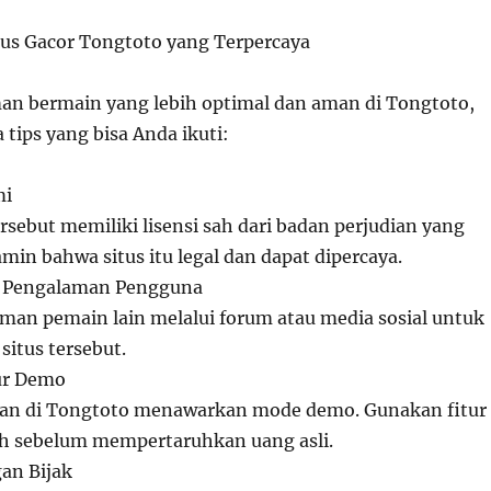
tus Gacor Tongtoto yang Terpercaya
n bermain yang lebih optimal dan aman di Tongtoto,
 tips yang bisa Anda ikuti:
mi
ersebut memiliki lisensi sah dari badan perjudian yang
amin bahwa situs itu legal dan dapat dipercaya.
n Pengalaman Pengguna
man pemain lain melalui forum atau media sosial untuk
situs tersebut.
ur Demo
an di Tongtoto menawarkan mode demo. Gunakan fitur
tih sebelum mempertaruhkan uang asli.
an Bijak