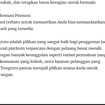
serakah, dan tetapkan batas kerugian untuk bermain
.
nformasi Promosi
mosi terbaru untuk memastikan Anda bisa memanfaatkan
ack yang tersedia.
gtoto adalah pilihan yang sangat baik bagi penggemar ju
cari platform terpercaya dengan peluang besar meraih
gan banyak keunggulan seperti variasi permainan yan
 keamanan yang kokoh, serta layanan pelanggan yang
Tongtoto pantas menjadi pilihan utama Anda untuk
tungan.