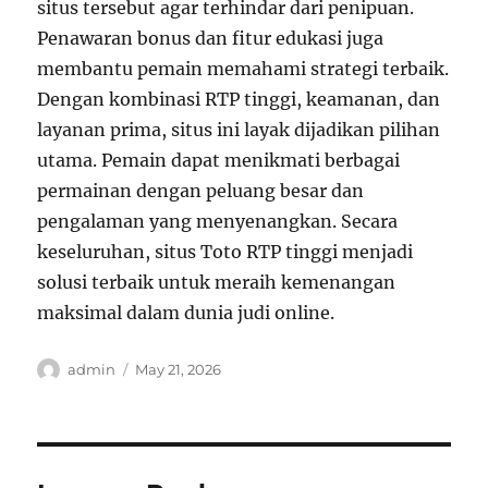
situs tersebut agar terhindar dari penipuan.
Penawaran bonus dan fitur edukasi juga
membantu pemain memahami strategi terbaik.
Dengan kombinasi RTP tinggi, keamanan, dan
layanan prima, situs ini layak dijadikan pilihan
utama. Pemain dapat menikmati berbagai
permainan dengan peluang besar dan
pengalaman yang menyenangkan. Secara
keseluruhan, situs Toto RTP tinggi menjadi
solusi terbaik untuk meraih kemenangan
maksimal dalam dunia judi online.
Author
Posted
admin
May 21, 2026
on