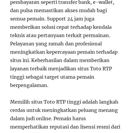
pembayaran seperti transfer bank, e-wallet,
dan pulsa memastikan akses mudah bagi
semua pemain. Support 24 jam juga
memberikan solusi cepat terhadap kendala
teknis atau pertanyaan terkait permainan.
Pelayanan yang ramah dan profesional
meningkatkan kepercayaan pemain terhadap
situs ini. Keberhasilan dalam memberikan
layanan terbaik menjadikan situs Toto RTP
tinggi sebagai target utama pemain
berpengalaman.
Memilih situs Toto RTP tinggi adalah langkah
cerdas untuk meningkatkan peluang menang
dalam judi online. Pemain harus
memperhatikan reputasi dan lisensi resmi dari