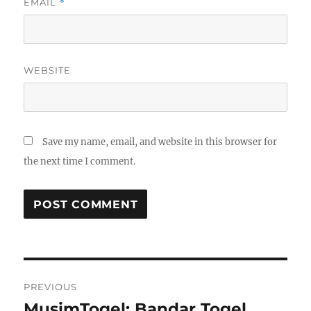
EMAIL
*
WEBSITE
Save my name, email, and website in this browser for
the next time I comment.
Post
PREVIOUS
navigation
MusimTogel: Bandar Togel
Previous