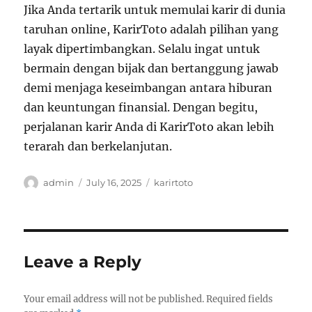
Jika Anda tertarik untuk memulai karir di dunia
taruhan online, KarirToto adalah pilihan yang
layak dipertimbangkan. Selalu ingat untuk
bermain dengan bijak dan bertanggung jawab
demi menjaga keseimbangan antara hiburan
dan keuntungan finansial. Dengan begitu,
perjalanan karir Anda di KarirToto akan lebih
terarah dan berkelanjutan.
Author
Posted
Tags
admin
July 16, 2025
karirtoto
on
Leave a Reply
Your email address will not be published.
Required fields