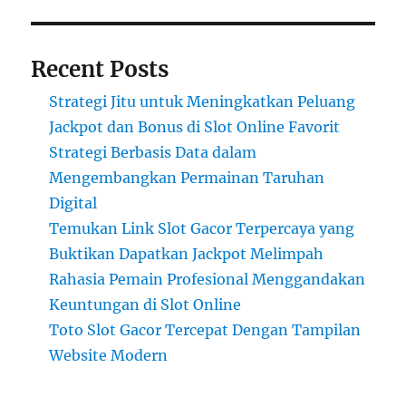
Recent Posts
Strategi Jitu untuk Meningkatkan Peluang
Jackpot dan Bonus di Slot Online Favorit
Strategi Berbasis Data dalam
Mengembangkan Permainan Taruhan
Digital
Temukan Link Slot Gacor Terpercaya yang
Buktikan Dapatkan Jackpot Melimpah
Rahasia Pemain Profesional Menggandakan
Keuntungan di Slot Online
Toto Slot Gacor Tercepat Dengan Tampilan
Website Modern