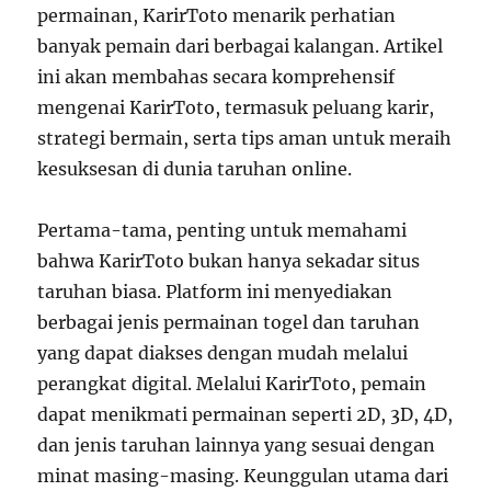
permainan, KarirToto menarik perhatian
banyak pemain dari berbagai kalangan. Artikel
ini akan membahas secara komprehensif
mengenai KarirToto, termasuk peluang karir,
strategi bermain, serta tips aman untuk meraih
kesuksesan di dunia taruhan online.
Pertama-tama, penting untuk memahami
bahwa KarirToto bukan hanya sekadar situs
taruhan biasa. Platform ini menyediakan
berbagai jenis permainan togel dan taruhan
yang dapat diakses dengan mudah melalui
perangkat digital. Melalui KarirToto, pemain
dapat menikmati permainan seperti 2D, 3D, 4D,
dan jenis taruhan lainnya yang sesuai dengan
minat masing-masing. Keunggulan utama dari