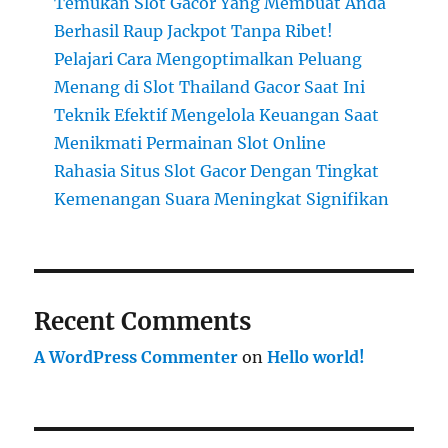
Temukan Slot Gacor Yang Membuat Anda
Berhasil Raup Jackpot Tanpa Ribet!
Pelajari Cara Mengoptimalkan Peluang
Menang di Slot Thailand Gacor Saat Ini
Teknik Efektif Mengelola Keuangan Saat
Menikmati Permainan Slot Online
Rahasia Situs Slot Gacor Dengan Tingkat
Kemenangan Suara Meningkat Signifikan
Recent Comments
A WordPress Commenter
on
Hello world!