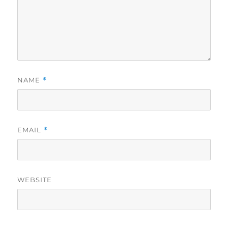
NAME
*
EMAIL
*
WEBSITE