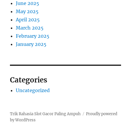
June 2025
May 2025
April 2025
March 2025
February 2025
January 2025
Categories
Uncategorized
Trik Rahasia Slot Gacor Paling Ampuh
Proudly powered
by WordPress