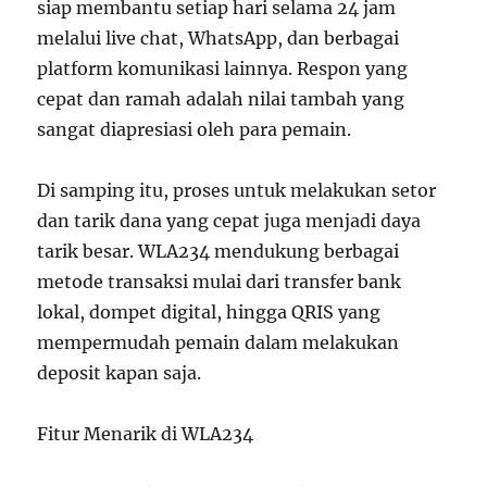
siap membantu setiap hari selama 24 jam
melalui live chat, WhatsApp, dan berbagai
platform komunikasi lainnya. Respon yang
cepat dan ramah adalah nilai tambah yang
sangat diapresiasi oleh para pemain.
Di samping itu, proses untuk melakukan setor
dan tarik dana yang cepat juga menjadi daya
tarik besar. WLA234 mendukung berbagai
metode transaksi mulai dari transfer bank
lokal, dompet digital, hingga QRIS yang
mempermudah pemain dalam melakukan
deposit kapan saja.
Fitur Menarik di WLA234