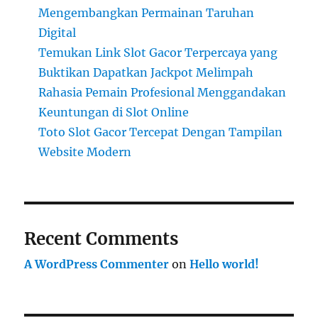
Mengembangkan Permainan Taruhan
Digital
Temukan Link Slot Gacor Terpercaya yang
Buktikan Dapatkan Jackpot Melimpah
Rahasia Pemain Profesional Menggandakan
Keuntungan di Slot Online
Toto Slot Gacor Tercepat Dengan Tampilan
Website Modern
Recent Comments
A WordPress Commenter
on
Hello world!