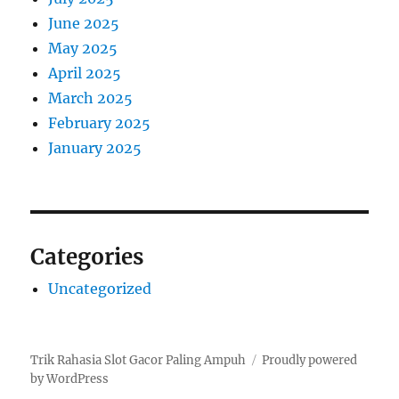
June 2025
May 2025
April 2025
March 2025
February 2025
January 2025
Categories
Uncategorized
Trik Rahasia Slot Gacor Paling Ampuh
Proudly powered
by WordPress