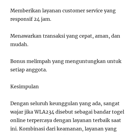
Memberikan layanan customer service yang
responsif 24 jam.
Menawarkan transaksi yang cepat, aman, dan
mudah.
Bonus melimpah yang menguntungkan untuk
setiap anggota.
Kesimpulan
Dengan seluruh keunggulan yang ada, sangat
wajar jika WLA234 disebut sebagai bandar togel
online terpercaya dengan layanan terbaik saat
ini. Kombinasi dari keamanan, layanan yang