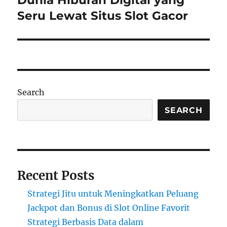
Dunia Hiburan Digital yang
post:
Seru Lewat Situs Slot Gacor
Search
SEARCH
Recent Posts
Strategi Jitu untuk Meningkatkan Peluang
Jackpot dan Bonus di Slot Online Favorit
Strategi Berbasis Data dalam