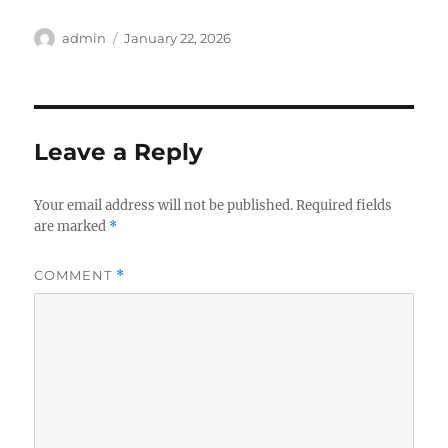
Author
Posted
admin
January 22, 2026
on
Leave a Reply
Your email address will not be published.
Required fields
are marked
*
COMMENT
*