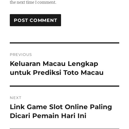
the next time I comment.
Post
PREVIOUS
navigation
Keluaran Macau Lengkap
Previous
post:
untuk Prediksi Toto Macau
NEXT
Link Game Slot Online Paling
Next
post:
Dicari Pemain Hari Ini