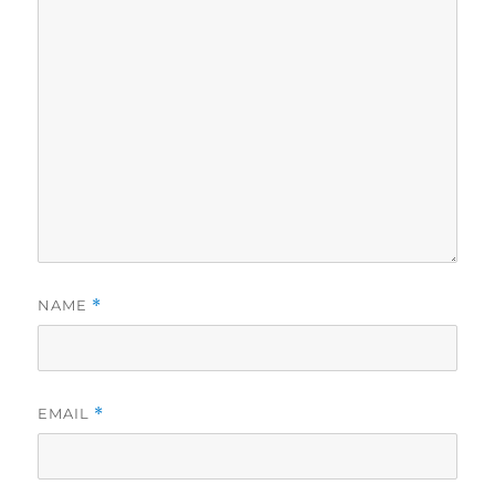
NAME
*
EMAIL
*