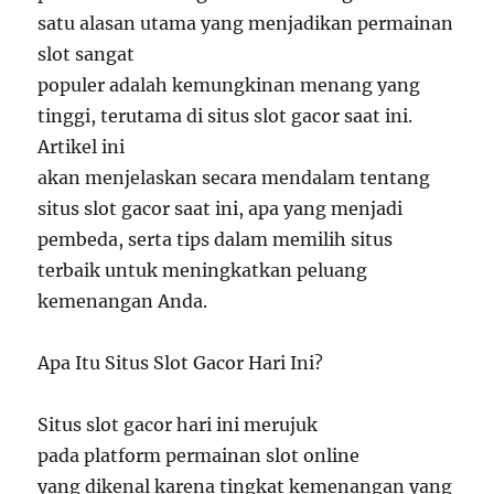
satu alasan utama yang menjadikan permainan
slot sangat
populer adalah kemungkinan menang yang
tinggi, terutama di situs slot gacor saat ini.
Artikel ini
akan menjelaskan secara mendalam tentang
situs slot gacor saat ini, apa yang menjadi
pembeda, serta tips dalam memilih situs
terbaik untuk meningkatkan peluang
kemenangan Anda.
Apa Itu Situs Slot Gacor Hari Ini?
Situs slot gacor hari ini merujuk
pada platform permainan slot online
yang dikenal karena tingkat kemenangan yang