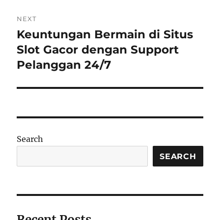
NEXT
Keuntungan Bermain di Situs
Next
post:
Slot Gacor dengan Support
Pelanggan 24/7
Search
SEARCH
Recent Posts