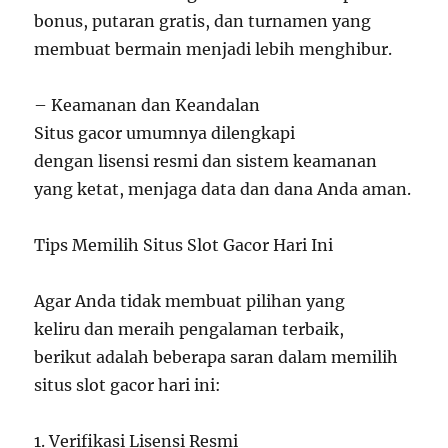
bonus, putaran gratis, dan turnamen yang
membuat bermain menjadi lebih menghibur.
– Keamanan dan Keandalan
Situs gacor umumnya dilengkapi
dengan lisensi resmi dan sistem keamanan
yang ketat, menjaga data dan dana Anda aman.
Tips Memilih Situs Slot Gacor Hari Ini
Agar Anda tidak membuat pilihan yang
keliru dan meraih pengalaman terbaik,
berikut adalah beberapa saran dalam memilih
situs slot gacor hari ini:
1. Verifikasi Lisensi Resmi