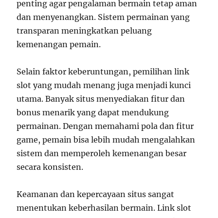
penting agar pengalaman bermain tetap aman
dan menyenangkan. Sistem permainan yang
transparan meningkatkan peluang
kemenangan pemain.
Selain faktor keberuntungan, pemilihan link
slot yang mudah menang juga menjadi kunci
utama. Banyak situs menyediakan fitur dan
bonus menarik yang dapat mendukung
permainan. Dengan memahami pola dan fitur
game, pemain bisa lebih mudah mengalahkan
sistem dan memperoleh kemenangan besar
secara konsisten.
Keamanan dan kepercayaan situs sangat
menentukan keberhasilan bermain. Link slot