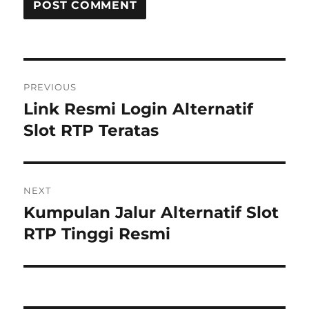
Post
PREVIOUS
navigation
Link Resmi Login Alternatif
Previous
post:
Slot RTP Teratas
NEXT
Kumpulan Jalur Alternatif Slot
Next
post:
RTP Tinggi Resmi