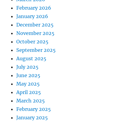
February 2026
January 2026
December 2025
November 2025
October 2025
September 2025
August 2025
July 2025
June 2025
May 2025
April 2025
March 2025
February 2025
January 2025