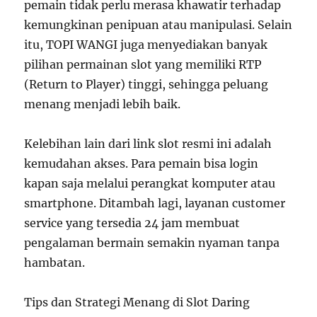
pemain tidak perlu merasa khawatir terhadap
kemungkinan penipuan atau manipulasi. Selain
itu, TOPI WANGI juga menyediakan banyak
pilihan permainan slot yang memiliki RTP
(Return to Player) tinggi, sehingga peluang
menang menjadi lebih baik.
Kelebihan lain dari link slot resmi ini adalah
kemudahan akses. Para pemain bisa login
kapan saja melalui perangkat komputer atau
smartphone. Ditambah lagi, layanan customer
service yang tersedia 24 jam membuat
pengalaman bermain semakin nyaman tanpa
hambatan.
Tips dan Strategi Menang di Slot Daring