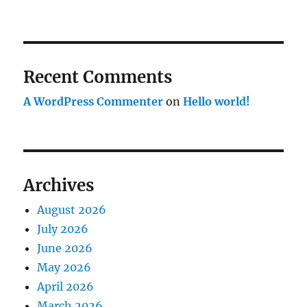
Recent Comments
A WordPress Commenter
on
Hello world!
Archives
August 2026
July 2026
June 2026
May 2026
April 2026
March 2026