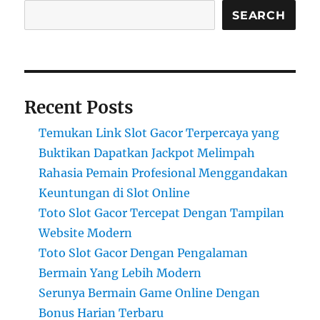
SEARCH
Recent Posts
Temukan Link Slot Gacor Terpercaya yang
Buktikan Dapatkan Jackpot Melimpah
Rahasia Pemain Profesional Menggandakan
Keuntungan di Slot Online
Toto Slot Gacor Tercepat Dengan Tampilan
Website Modern
Toto Slot Gacor Dengan Pengalaman
Bermain Yang Lebih Modern
Serunya Bermain Game Online Dengan
Bonus Harian Terbaru