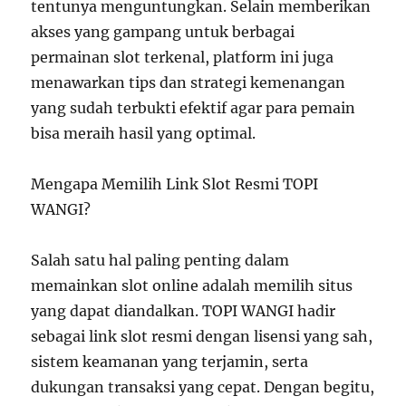
tentunya menguntungkan. Selain memberikan
akses yang gampang untuk berbagai
permainan slot terkenal, platform ini juga
menawarkan tips dan strategi kemenangan
yang sudah terbukti efektif agar para pemain
bisa meraih hasil yang optimal.
Mengapa Memilih Link Slot Resmi TOPI
WANGI?
Salah satu hal paling penting dalam
memainkan slot online adalah memilih situs
yang dapat diandalkan. TOPI WANGI hadir
sebagai link slot resmi dengan lisensi yang sah,
sistem keamanan yang terjamin, serta
dukungan transaksi yang cepat. Dengan begitu,