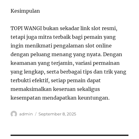
Kesimpulan
TOPI WANGI bukan sekadar link slot resmi,
tetapi juga mitra terbaik bagi pemain yang
ingin menikmati pengalaman slot online
dengan peluang menang yang nyata. Dengan
keamanan yang terjamin, variasi permainan
yang lengkap, serta berbagai tips dan trik yang
terbukti efektif, setiap pemain dapat
memaksimalkan keseruan sekaligus
kesempatan mendapatkan keuntungan.
Author
Posted
admin
September 8, 2025
on