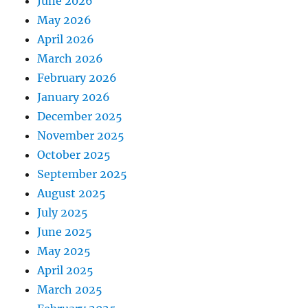
June 2026
May 2026
April 2026
March 2026
February 2026
January 2026
December 2025
November 2025
October 2025
September 2025
August 2025
July 2025
June 2025
May 2025
April 2025
March 2025