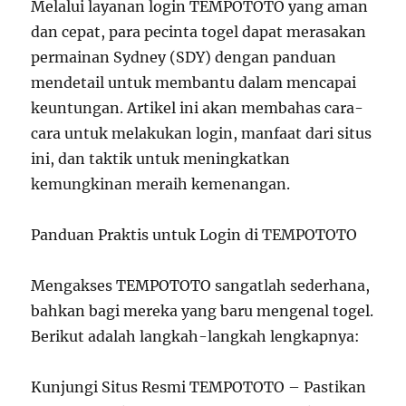
Melalui layanan login TEMPOTOTO yang aman
dan cepat, para pecinta togel dapat merasakan
permainan Sydney (SDY) dengan panduan
mendetail untuk membantu dalam mencapai
keuntungan. Artikel ini akan membahas cara-
cara untuk melakukan login, manfaat dari situs
ini, dan taktik untuk meningkatkan
kemungkinan meraih kemenangan.
Panduan Praktis untuk Login di TEMPOTOTO
Mengakses TEMPOTOTO sangatlah sederhana,
bahkan bagi mereka yang baru mengenal togel.
Berikut adalah langkah-langkah lengkapnya:
Kunjungi Situs Resmi TEMPOTOTO – Pastikan