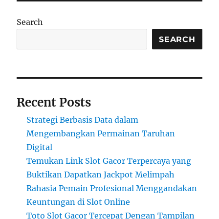
Search
SEARCH
Recent Posts
Strategi Berbasis Data dalam
Mengembangkan Permainan Taruhan
Digital
Temukan Link Slot Gacor Terpercaya yang
Buktikan Dapatkan Jackpot Melimpah
Rahasia Pemain Profesional Menggandakan
Keuntungan di Slot Online
Toto Slot Gacor Tercepat Dengan Tampilan