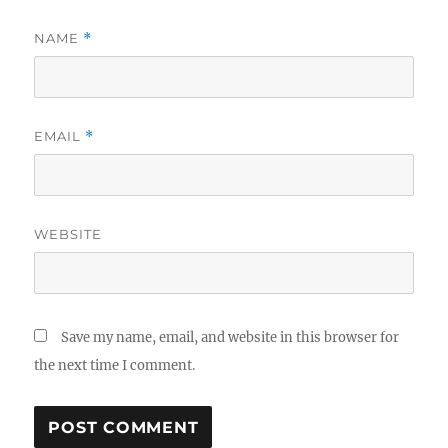
NAME
*
EMAIL
*
WEBSITE
Save my name, email, and website in this browser for
the next time I comment.