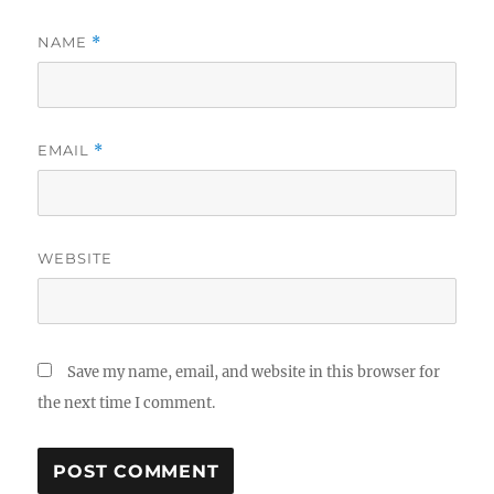
NAME
*
EMAIL
*
WEBSITE
Save my name, email, and website in this browser for
the next time I comment.