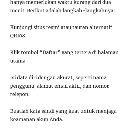
hanya memerlukan waktu kurang dari dua
menit. Berikut adalah langkah-langkahnya:
Kunjungi situs resmi atau tautan alternatif
QR108.
Klik tombol “Daftar” yang tertera di halaman
utama.
Isi data diri dengan akurat, seperti nama
pengguna, alamat email aktif, dan nomor
telepon.
Buatlah kata sandi yang kuat untuk menjaga
keamanan akun Anda.