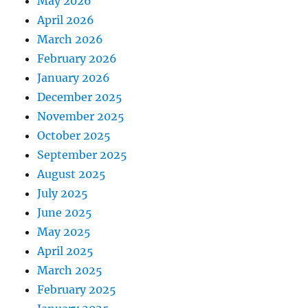
May 2026
April 2026
March 2026
February 2026
January 2026
December 2025
November 2025
October 2025
September 2025
August 2025
July 2025
June 2025
May 2025
April 2025
March 2025
February 2025