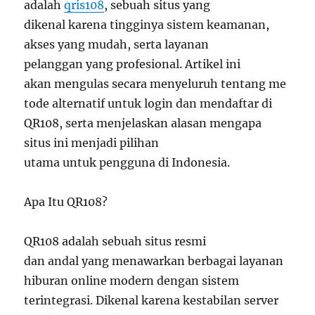
adalah
qris108
, sebuah situs yang
dikenal karena tingginya sistem keamanan,
akses yang mudah, serta layanan
pelanggan yang profesional. Artikel ini
akan mengulas secara menyeluruh tentang me
tode alternatif untuk login dan mendaftar di
QR108, serta menjelaskan alasan mengapa
situs ini menjadi pilihan
utama untuk pengguna di Indonesia.
Apa Itu QR108?
QR108 adalah sebuah situs resmi
dan andal yang menawarkan berbagai layanan
hiburan online modern dengan sistem
terintegrasi. Dikenal karena kestabilan server