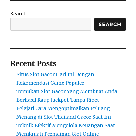
Search
SEARCH
Recent Posts
Situs Slot Gacor Hari Ini Dengan
Rekomendasi Game Populer
Temukan Slot Gacor Yang Membuat Anda
Berhasil Raup Jackpot Tanpa Ribet!
Pelajari Cara Mengoptimalkan Peluang
Menang di Slot Thailand Gacor Saat Ini
Teknik Efektif Mengelola Keuangan Saat
Menikmati Permainan Slot Online