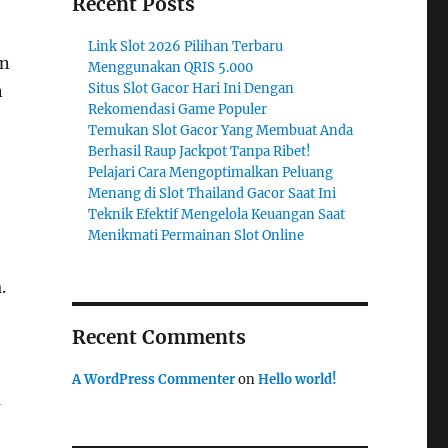
Recent Posts
Link Slot 2026 Pilihan Terbaru
an
Menggunakan QRIS 5.000
Situs Slot Gacor Hari Ini Dengan
n
Rekomendasi Game Populer
Temukan Slot Gacor Yang Membuat Anda
Berhasil Raup Jackpot Tanpa Ribet!
Pelajari Cara Mengoptimalkan Peluang
Menang di Slot Thailand Gacor Saat Ini
Teknik Efektif Mengelola Keuangan Saat
Menikmati Permainan Slot Online
.
Recent Comments
A WordPress Commenter
on
Hello world!
a