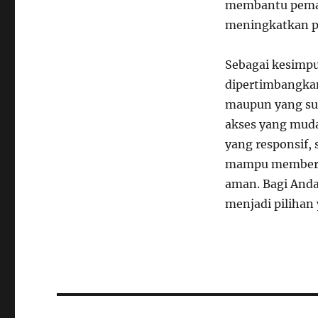
membantu pemai
meningkatkan p
Sebagai kesimpu
dipertimbangkan
maupun yang su
akses yang muda
yang responsif,
mampu memberi
aman. Bagi Anda
menjadi pilihan