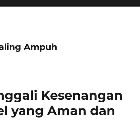
Paling Ampuh
nggali Kesenangan
el yang Aman dan