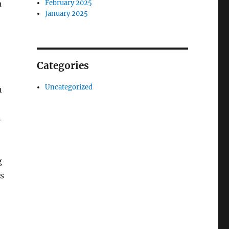
a
February 2025
January 2025
Categories
Uncategorized
n
n
g
s