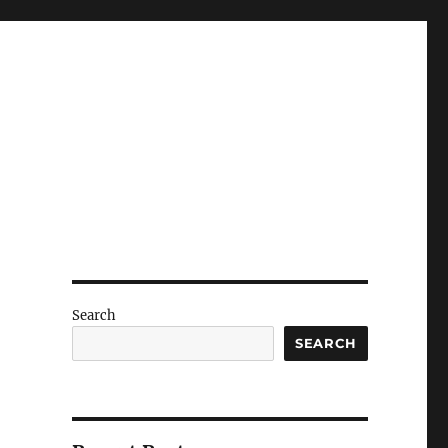
Search
SEARCH