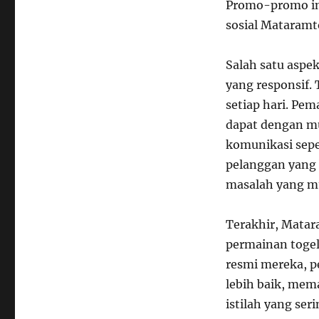
Promo-promo ini
sosial Mataramt
Salah satu aspe
yang responsif.
setiap hari. Pe
dapat dengan mu
komunikasi sepe
pelanggan yang
masalah yang mu
Terakhir, Matar
permainan togel.
resmi mereka, p
lebih baik, mem
istilah yang ser