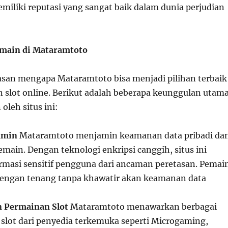
iliki reputasi yang sangat baik dalam dunia perjudian
main di Mataramtoto
asan mengapa Mataramtoto bisa menjadi pilihan terbaik
n slot online. Berikut adalah beberapa keunggulan utam
oleh situs ini:
amin
Mataramtoto menjamin keamanan data pribadi da
emain. Dengan teknologi enkripsi canggih, situs ini
rmasi sensitif pengguna dari ancaman peretasan. Pemai
dengan tenang tanpa khawatir akan keamanan data
n Permainan Slot
Mataramtoto menawarkan berbagai
 slot dari penyedia terkemuka seperti Microgaming,