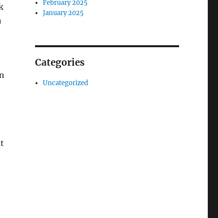
February 2025
k
January 2025
n
Categories
an
Uncategorized
t