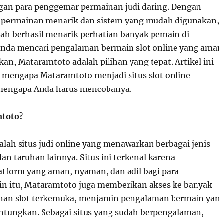
ngan para penggemar permainan judi daring. Dengan
n permainan menarik dan sistem yang mudah digunakan,
ah berhasil menarik perhatian banyak pemain di
 Anda mencari pengalaman bermain slot online yang ama
n, Mataramtoto adalah pilihan yang tepat. Artikel ini
mengapa Mataramtoto menjadi situs slot online
 mengapa Anda harus mencobanya.
mtoto?
lah situs judi online yang menawarkan berbagai jenis
an taruhan lainnya. Situs ini terkenal karena
tform yang aman, nyaman, dan adil bagi para
in itu, Mataramtoto juga memberikan akses ke banyak
inan slot terkemuka, menjamin pengalaman bermain ya
tungkan. Sebagai situs yang sudah berpengalaman,