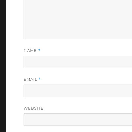
NAME
*
EMAIL
*
WEBSITE