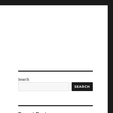
Search
SEARCH