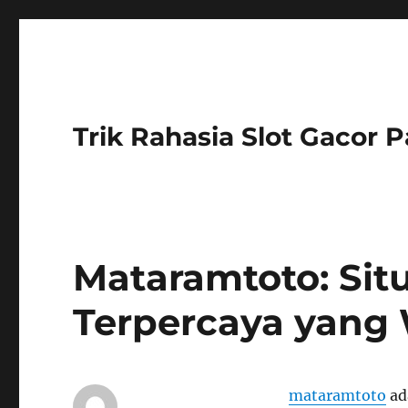
Trik Rahasia Slot Gacor 
Mataramtoto: Situ
Terpercaya yang
mataramtoto
ada