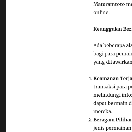
Mataramtoto mem
online.
Keunggulan Ber
Ada beberapa al
bagi para pemai
yang ditawarkan 
Keamanan Terj
transaksi para p
melindungi info
dapat bermain 
mereka.
Beragam Piliha
jenis permainan