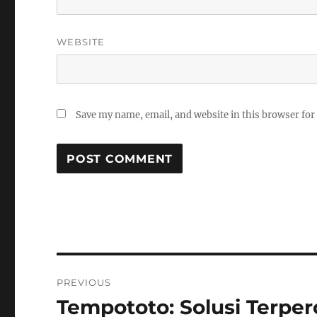
WEBSITE
Save my name, email, and website in this browser for
Post
PREVIOUS
navigation
Tempototo: Solusi Terper
Previous