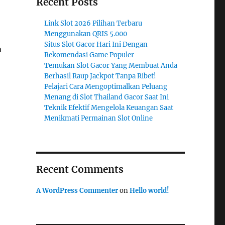
Recent Posts
Link Slot 2026 Pilihan Terbaru
Menggunakan QRIS 5.000
Situs Slot Gacor Hari Ini Dengan
a
Rekomendasi Game Populer
Temukan Slot Gacor Yang Membuat Anda
Berhasil Raup Jackpot Tanpa Ribet!
Pelajari Cara Mengoptimalkan Peluang
Menang di Slot Thailand Gacor Saat Ini
Teknik Efektif Mengelola Keuangan Saat
Menikmati Permainan Slot Online
Recent Comments
A WordPress Commenter
on
Hello world!