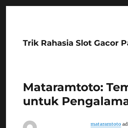
Trik Rahasia Slot Gacor 
Mataramtoto: Te
untuk Pengalaman
mataramtoto
ad