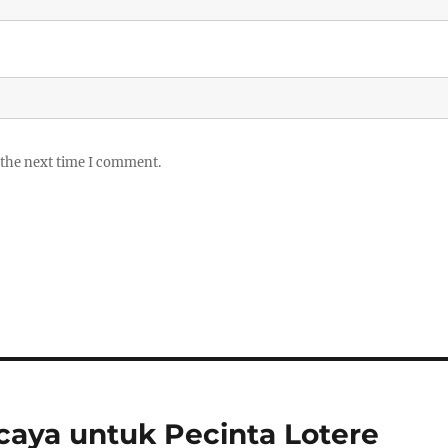
 the next time I comment.
caya untuk Pecinta Lotere