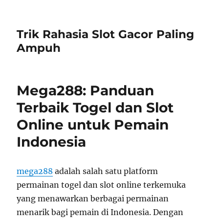
Trik Rahasia Slot Gacor Paling
Ampuh
Mega288: Panduan
Terbaik Togel dan Slot
Online untuk Pemain
Indonesia
mega288
adalah salah satu platform
permainan togel dan slot online terkemuka
yang menawarkan berbagai permainan
menarik bagi pemain di Indonesia. Dengan