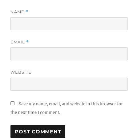
NAME
*
EMAIL
*
WEBSITE
Save my name, email, and website in this browser for
the next time I comment.