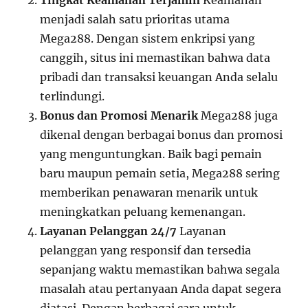
Tingkat Keamanan Terjamin
Keamanan
menjadi salah satu prioritas utama
Mega288. Dengan sistem enkripsi yang
canggih, situs ini memastikan bahwa data
pribadi dan transaksi keuangan Anda selalu
terlindungi.
Bonus dan Promosi Menarik
Mega288 juga
dikenal dengan berbagai bonus dan promosi
yang menguntungkan. Baik bagi pemain
baru maupun pemain setia, Mega288 sering
memberikan penawaran menarik untuk
meningkatkan peluang kemenangan.
Layanan Pelanggan 24/7
Layanan
pelanggan yang responsif dan tersedia
sepanjang waktu memastikan bahwa segala
masalah atau pertanyaan Anda dapat segera