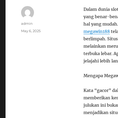
Dalam dunia slo
yang benar-ben
Author
admin
hal yang mudah.
Posted
May 6, 2025
megawin188
tel
on
berlimpah. Situs
melainkan merup
terbuka lebar. 
jelajahi lebih lan
Mengapa Megawi
Kata “gacor” dal
memberikan kem
julukan ini buk
menjadikan situ