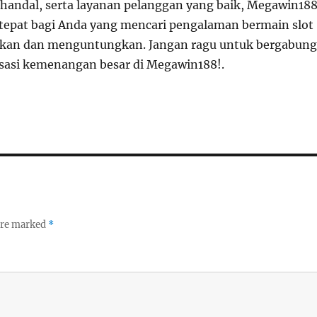
andal, serta layanan pelanggan yang baik, Megawin18
 tepat bagi Anda yang mencari pengalaman bermain slot
kan dan menguntungkan. Jangan ragu untuk bergabung
sasi kemenangan besar di Megawin188!.
 are marked
*