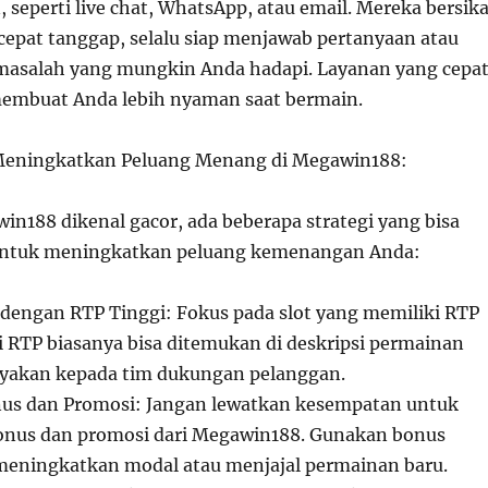
, seperti live chat, WhatsApp, atau email. Mereka bersik
 cepat tanggap, selalu siap menjawab pertanyaan atau
masalah yang mungkin Anda hadapi. Layanan yang cepa
 membuat Anda lebih nyaman saat bermain.
 Meningkatkan Peluang Menang di Megawin188:
n188 dikenal gacor, ada beberapa strategi yang bisa
ntuk meningkatkan peluang kemenangan Anda:
 dengan RTP Tinggi: Fokus pada slot yang memiliki RTP
i RTP biasanya bisa ditemukan di deskripsi permainan
nyakan kepada tim dukungan pelanggan.
us dan Promosi: Jangan lewatkan kesempatan untuk
nus dan promosi dari Megawin188. Gunakan bonus
meningkatkan modal atau menjajal permainan baru.