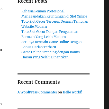
Recent Posts
us
Rahasia Pemain Profesional
Menggandakan Keuntungan di Slot Online
Toto Slot Gacor Tercepat Dengan Tampilan
Website Modern
Toto Slot Gacor Dengan Pengalaman
Bermain Yang Lebih Modern
Serunya Bermain Game Online Dengan
Bonus Harian Terbaru
a
Game Online Trending dengan Bonus
Harian yang Selalu Dinantikan
Recent Comments
A WordPress Commenter
on
Hello world!
n