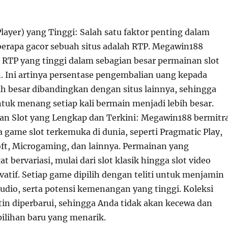
layer) yang Tinggi: Salah satu faktor penting dalam
rapa gacor sebuah situs adalah RTP. Megawin188
 RTP yang tinggi dalam sebagian besar permainan slot
. Ini artinya persentase pengembalian uang kepada
ih besar dibandingkan dengan situs lainnya, sehingga
tuk menang setiap kali bermain menjadi lebih besar.
an Slot yang Lengkap dan Terkini: Megawin188 bermitr
 game slot terkemuka di dunia, seperti Pragmatic Play,
ft, Microgaming, dan lainnya. Permainan yang
t bervariasi, mulai dari slot klasik hingga slot video
vatif. Setiap game dipilih dengan teliti untuk menjamin
 audio, serta potensi kemenangan yang tinggi. Koleksi
tin diperbarui, sehingga Anda tidak akan kecewa dan
pilihan baru yang menarik.