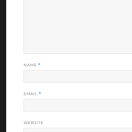
NAME
*
EMAIL
*
WEBSITE