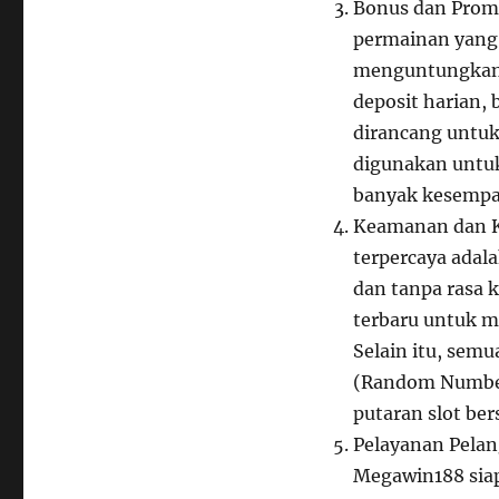
Bonus dan Prom
permainan yang 
menguntungkan.
deposit harian,
dirancang untuk
digunakan untu
banyak kesempa
Keamanan dan Ke
terpercaya ada
dan tanpa rasa
terbaru untuk me
Selain itu, se
(Random Number
putaran slot ber
Pelayanan Pela
Megawin188 siap