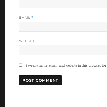
EMAIL
*
WEBSITE
Save my name, email, and website in this browser for