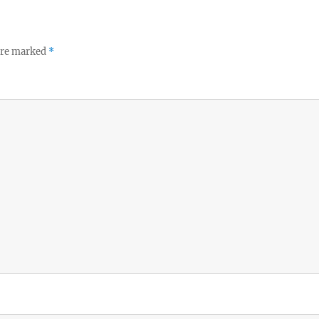
 are marked
*