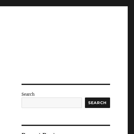
Search
SEARCH