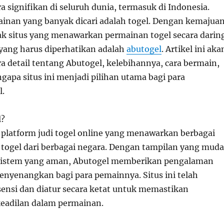
 signifikan di seluruh dunia, termasuk di Indonesia.
ainan yang banyak dicari adalah togel. Dengan kemajua
ak situs yang menawarkan permainan togel secara daring
 yang harus diperhatikan adalah
abutogel
. Artikel ini aka
 detail tentang Abutogel, kelebihannya, cara bermain,
gapa situs ini menjadi pilihan utama bagi para
l.
l?
 platform judi togel online yang menawarkan berbagai
 togel dari berbagai negara. Dengan tampilan yang mud
sistem yang aman, Abutogel memberikan pengalaman
nyenangkan bagi para pemainnya. Situs ini telah
ensi dan diatur secara ketat untuk memastikan
eadilan dalam permainan.