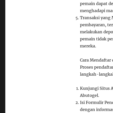
pemain dapat d
menghadapi mas
Transaksi yang 
pembayaran, ter
melakukan depos
pemain tidak p
mereka.
Cara Mendaftar 
Proses pendafta
langkah-langka
Kunjungi Situs 
Abutogel.
Isi Formulir Pen
dengan informas