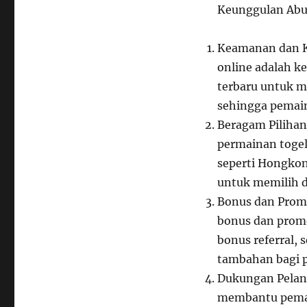
Keunggulan Abu
Keamanan dan Ke
online adalah k
terbaru untuk m
sehingga pemai
Beragam Piliha
permainan togel,
seperti Hongkon
untuk memilih d
Bonus dan Promo
bonus dan promo
bonus referral,
tambahan bagi p
Dukungan Pelang
membantu pemain