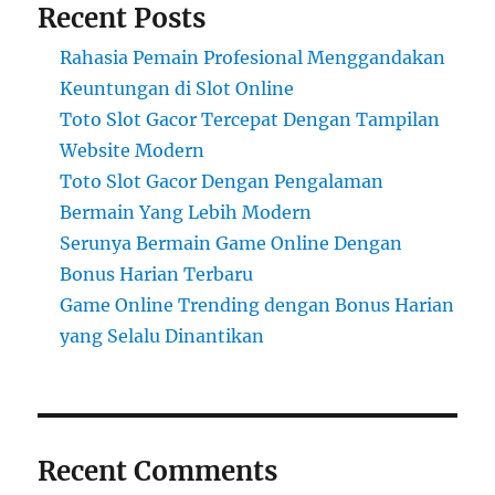
Recent Posts
Rahasia Pemain Profesional Menggandakan
Keuntungan di Slot Online
Toto Slot Gacor Tercepat Dengan Tampilan
Website Modern
Toto Slot Gacor Dengan Pengalaman
Bermain Yang Lebih Modern
Serunya Bermain Game Online Dengan
Bonus Harian Terbaru
Game Online Trending dengan Bonus Harian
yang Selalu Dinantikan
Recent Comments