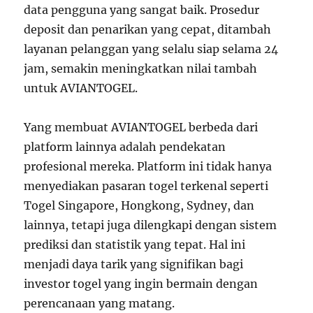
data pengguna yang sangat baik. Prosedur
deposit dan penarikan yang cepat, ditambah
layanan pelanggan yang selalu siap selama 24
jam, semakin meningkatkan nilai tambah
untuk AVIANTOGEL.
Yang membuat AVIANTOGEL berbeda dari
platform lainnya adalah pendekatan
profesional mereka. Platform ini tidak hanya
menyediakan pasaran togel terkenal seperti
Togel Singapore, Hongkong, Sydney, dan
lainnya, tetapi juga dilengkapi dengan sistem
prediksi dan statistik yang tepat. Hal ini
menjadi daya tarik yang signifikan bagi
investor togel yang ingin bermain dengan
perencanaan yang matang.