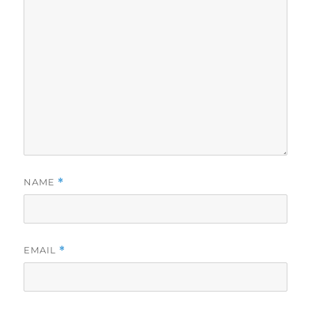
NAME
*
EMAIL
*