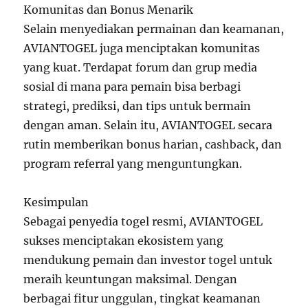
Komunitas dan Bonus Menarik
Selain menyediakan permainan dan keamanan,
AVIANTOGEL juga menciptakan komunitas
yang kuat. Terdapat forum dan grup media
sosial di mana para pemain bisa berbagi
strategi, prediksi, dan tips untuk bermain
dengan aman. Selain itu, AVIANTOGEL secara
rutin memberikan bonus harian, cashback, dan
program referral yang menguntungkan.
Kesimpulan
Sebagai penyedia togel resmi, AVIANTOGEL
sukses menciptakan ekosistem yang
mendukung pemain dan investor togel untuk
meraih keuntungan maksimal. Dengan
berbagai fitur unggulan, tingkat keamanan