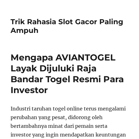
Trik Rahasia Slot Gacor Paling
Ampuh
Mengapa AVIANTOGEL
Layak Dijuluki Raja
Bandar Togel Resmi Para
Investor
Industri taruhan togel online terus mengalami
perubahan yang pesat, didorong oleh
bertambahnya minat dari pemain serta
investor yang ingin mendapatkan keuntungan