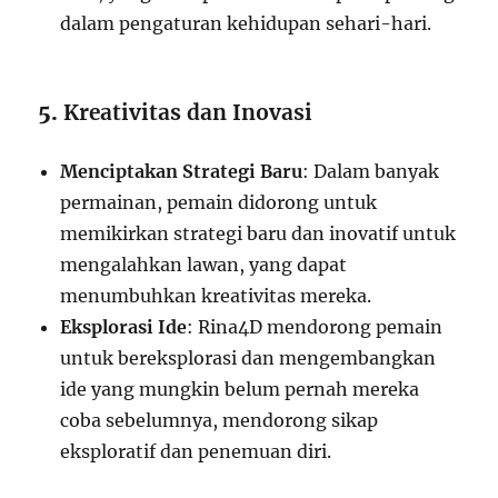
dalam pengaturan kehidupan sehari-hari.
5.
Kreativitas dan Inovasi
Menciptakan Strategi Baru
: Dalam banyak
permainan, pemain didorong untuk
memikirkan strategi baru dan inovatif untuk
mengalahkan lawan, yang dapat
menumbuhkan kreativitas mereka.
Eksplorasi Ide
: Rina4D mendorong pemain
untuk bereksplorasi dan mengembangkan
ide yang mungkin belum pernah mereka
coba sebelumnya, mendorong sikap
eksploratif dan penemuan diri.