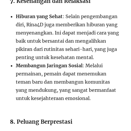
7.
Kesenangan dan Relaksasi
Hiburan yang Sehat
: Selain pengembangan
diri, Rina4D juga memberikan hiburan yang
menyenangkan. Ini dapat menjadi cara yang
baik untuk bersantai dan mengalihkan
pikiran dari rutinitas sehari-hari, yang juga
penting untuk kesehatan mental.
Membangun Jaringan Sosial
: Melalui
permainan, pemain dapat menemukan
teman baru dan membangun komunitas
yang mendukung, yang sangat bermanfaat
untuk kesejahteraan emosional.
8.
Peluang Berprestasi