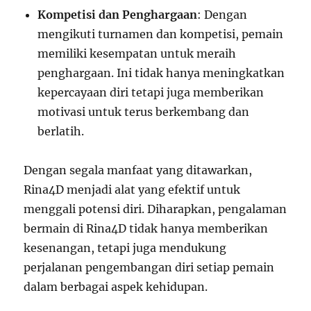
Kompetisi dan Penghargaan
: Dengan
mengikuti turnamen dan kompetisi, pemain
memiliki kesempatan untuk meraih
penghargaan. Ini tidak hanya meningkatkan
kepercayaan diri tetapi juga memberikan
motivasi untuk terus berkembang dan
berlatih.
Dengan segala manfaat yang ditawarkan,
Rina4D menjadi alat yang efektif untuk
menggali potensi diri. Diharapkan, pengalaman
bermain di Rina4D tidak hanya memberikan
kesenangan, tetapi juga mendukung
perjalanan pengembangan diri setiap pemain
dalam berbagai aspek kehidupan.