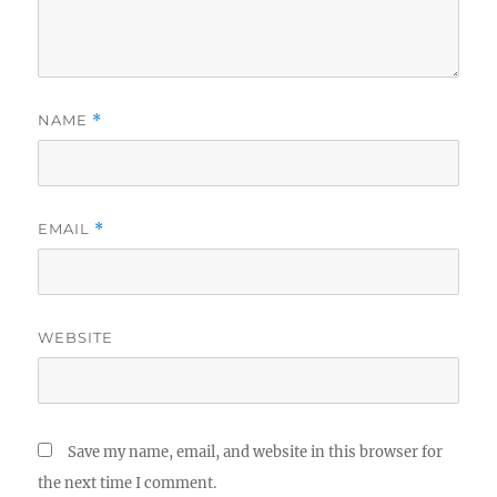
NAME
*
EMAIL
*
WEBSITE
Save my name, email, and website in this browser for
the next time I comment.