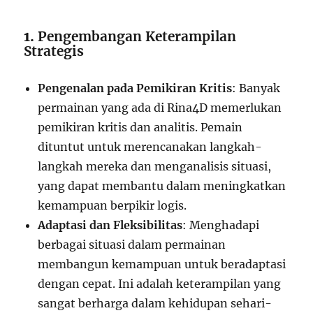
1.
Pengembangan Keterampilan
Strategis
Pengenalan pada Pemikiran Kritis
: Banyak
permainan yang ada di Rina4D memerlukan
pemikiran kritis dan analitis. Pemain
dituntut untuk merencanakan langkah-
langkah mereka dan menganalisis situasi,
yang dapat membantu dalam meningkatkan
kemampuan berpikir logis.
Adaptasi dan Fleksibilitas
: Menghadapi
berbagai situasi dalam permainan
membangun kemampuan untuk beradaptasi
dengan cepat. Ini adalah keterampilan yang
sangat berharga dalam kehidupan sehari-