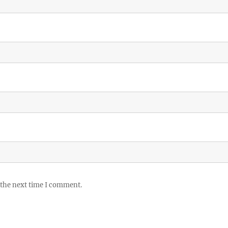
 the next time I comment.