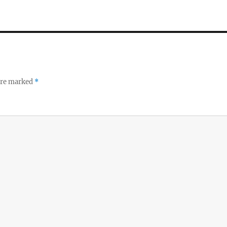
 are marked
*