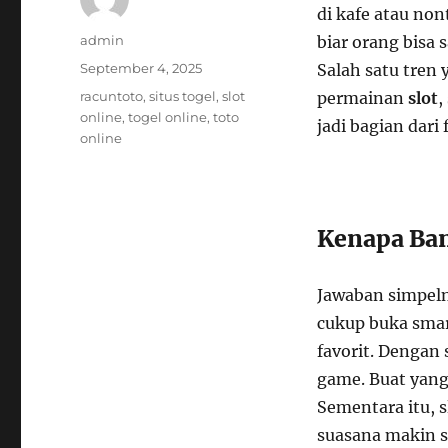
di kafe atau non
Author
admin
biar orang bisa 
Posted
September 4, 2025
Salah satu tren
on
Tags
racuntoto
,
situs togel
,
slot
permainan
slot
,
online
,
togel online
,
toto
jadi bagian dar
online
Kenapa Ban
Jawaban simpeln
cukup buka smart
favorit. Dengan 
game. Buat yang 
Sementara itu, s
suasana makin se