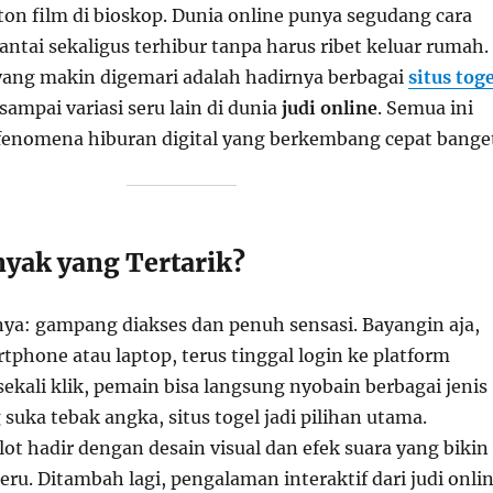
ton film di bioskop. Dunia online punya segudang cara
santai sekaligus terhibur tanpa harus ribet keluar rumah.
 yang makin digemari adalah hadirnya berbagai
situs toge
 sampai variasi seru lain di dunia
judi online
. Semua ini
i fenomena hiburan digital yang berkembang cepat bange
yak yang Tertarik?
ya: gampang diakses dan penuh sensasi. Bayangin aja,
phone atau laptop, terus tinggal login ke platform
sekali klik, pemain bisa langsung nyobain berbagai jenis
suka tebak angka, situs togel jadi pilihan utama.
lot hadir dengan desain visual dan efek suara yang bikin
ru. Ditambah lagi, pengalaman interaktif dari judi onli