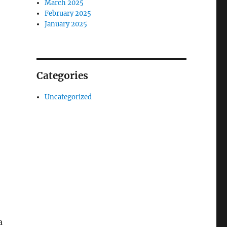
March 2025
February 2025
January 2025
Categories
Uncategorized
a