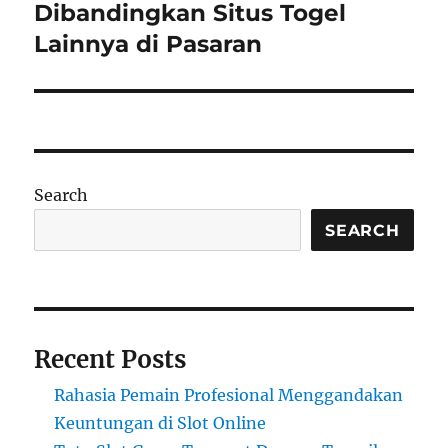
post:
Dibandingkan Situs Togel
Lainnya di Pasaran
Search
SEARCH
Recent Posts
Rahasia Pemain Profesional Menggandakan
Keuntungan di Slot Online