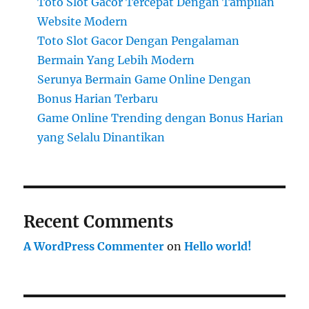
Toto Slot Gacor Tercepat Dengan Tampilan
Website Modern
Toto Slot Gacor Dengan Pengalaman
Bermain Yang Lebih Modern
Serunya Bermain Game Online Dengan
Bonus Harian Terbaru
Game Online Trending dengan Bonus Harian
yang Selalu Dinantikan
Recent Comments
A WordPress Commenter
on
Hello world!