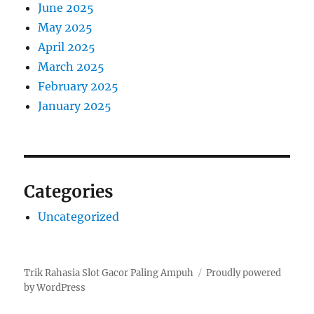
June 2025
May 2025
April 2025
March 2025
February 2025
January 2025
Categories
Uncategorized
Trik Rahasia Slot Gacor Paling Ampuh
Proudly powered
by WordPress