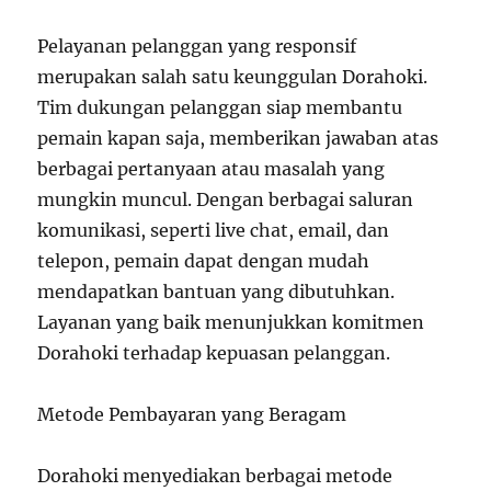
Pelayanan pelanggan yang responsif
merupakan salah satu keunggulan Dorahoki.
Tim dukungan pelanggan siap membantu
pemain kapan saja, memberikan jawaban atas
berbagai pertanyaan atau masalah yang
mungkin muncul. Dengan berbagai saluran
komunikasi, seperti live chat, email, dan
telepon, pemain dapat dengan mudah
mendapatkan bantuan yang dibutuhkan.
Layanan yang baik menunjukkan komitmen
Dorahoki terhadap kepuasan pelanggan.
Metode Pembayaran yang Beragam
Dorahoki menyediakan berbagai metode