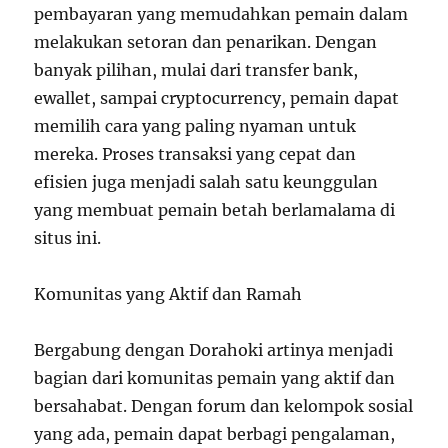
pembayaran yang memudahkan pemain dalam
melakukan setoran dan penarikan. Dengan
banyak pilihan, mulai dari transfer bank,
ewallet, sampai cryptocurrency, pemain dapat
memilih cara yang paling nyaman untuk
mereka. Proses transaksi yang cepat dan
efisien juga menjadi salah satu keunggulan
yang membuat pemain betah berlamalama di
situs ini.
Komunitas yang Aktif dan Ramah
Bergabung dengan Dorahoki artinya menjadi
bagian dari komunitas pemain yang aktif dan
bersahabat. Dengan forum dan kelompok sosial
yang ada, pemain dapat berbagi pengalaman,