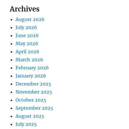
Archives
August 2026
July 2026
June 2026
May 2026
April 2026
March 2026
February 2026
January 2026
December 2025
November 2025
October 2025
September 2025
August 2025
July 2025