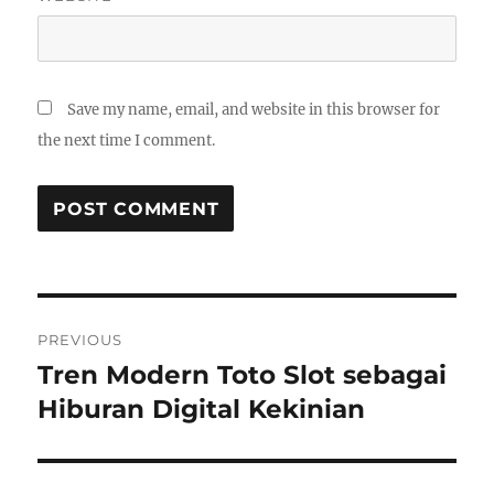
Save my name, email, and website in this browser for
the next time I comment.
Post
PREVIOUS
navigation
Tren Modern Toto Slot sebagai
Previous
post:
Hiburan Digital Kekinian