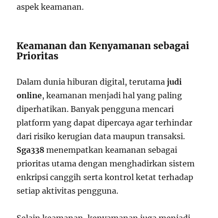
aspek keamanan.
Keamanan dan Kenyamanan sebagai
Prioritas
Dalam dunia hiburan digital, terutama
judi
online
, keamanan menjadi hal yang paling
diperhatikan. Banyak pengguna mencari
platform yang dapat dipercaya agar terhindar
dari risiko kerugian data maupun transaksi.
Sga338
menempatkan keamanan sebagai
prioritas utama dengan menghadirkan sistem
enkripsi canggih serta kontrol ketat terhadap
setiap aktivitas pengguna.