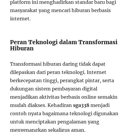
platform ini menghadirkan standar baru bagi
masyarakat yang mencari hiburan berbasis
internet.
Peran Teknologi dalam Transformasi
Hiburan
Transformasi hiburan daring tidak dapat
dilepaskan dari peran teknologi. Internet
berkecepatan tinggi, perangkat pintar, serta
dukungan sistem pembayaran digital
menjadikan aktivitas berbasis online semakin
mudah diakses. Kehadiran
sga338
menjadi
contoh nyata bagaimana teknologi digunakan
untuk menciptakan pengalaman yang
menyenangkan sekaligus aman.