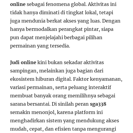
online
sebagai fenomena global. Aktivitas ini
tidak hanya diminati di tingkat lokal, tetapi
juga mendunia berkat akses yang luas. Dengan
hanya bermodalkan perangkat pintar, siapa
pun dapat menjelajahi berbagai pilihan
permainan yang tersedia.
Judi online
kini bukan sekadar aktivitas
sampingan, melainkan juga bagian dari
ekosistem hiburan digital. Faktor kenyamanan,
variasi permainan, serta peluang interaktif
membuat banyak orang memilihnya sebagai
sarana bersantai. Di sinilah peran
sga338
semakin menonjol, karena platform ini
menghadirkan sistem yang mendukung akses
mudah, cepat, dan efisien tanpa mengurangi