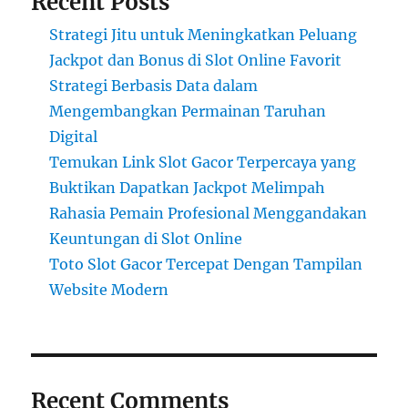
Recent Posts
Strategi Jitu untuk Meningkatkan Peluang
Jackpot dan Bonus di Slot Online Favorit
Strategi Berbasis Data dalam
Mengembangkan Permainan Taruhan
Digital
Temukan Link Slot Gacor Terpercaya yang
Buktikan Dapatkan Jackpot Melimpah
Rahasia Pemain Profesional Menggandakan
Keuntungan di Slot Online
Toto Slot Gacor Tercepat Dengan Tampilan
Website Modern
Recent Comments