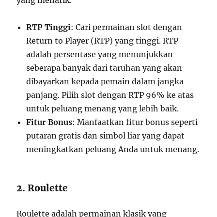
yang menarik.
RTP Tinggi
: Cari permainan slot dengan
Return to Player (RTP) yang tinggi. RTP
adalah persentase yang menunjukkan
seberapa banyak dari taruhan yang akan
dibayarkan kepada pemain dalam jangka
panjang. Pilih slot dengan RTP 96% ke atas
untuk peluang menang yang lebih baik.
Fitur Bonus
: Manfaatkan fitur bonus seperti
putaran gratis dan simbol liar yang dapat
meningkatkan peluang Anda untuk menang.
2. Roulette
Roulette adalah permainan klasik yang