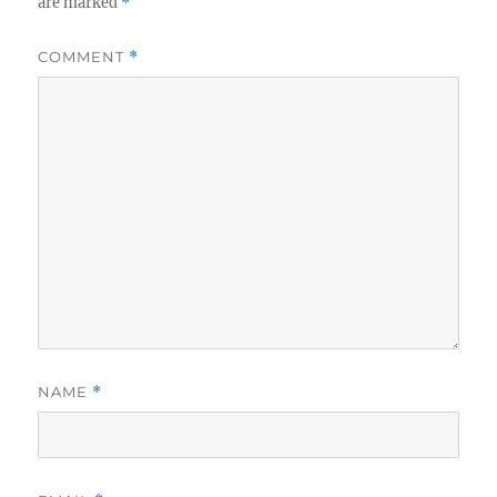
are marked
*
COMMENT
*
NAME
*