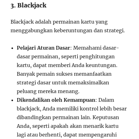
3. Blackjack
Blackjack adalah permainan kartu yang
menggabungkan keberuntungan dan strategi.
Pelajari Aturan Dasar
: Memahami dasar-
dasar permainan, seperti penghitungan
kartu, dapat memberi Anda keuntungan.
Banyak pemain sukses memanfaatkan
strategi dasar untuk memaksimalkan
peluang mereka menang.
Dikendalikan oleh Kemampuan
: Dalam
blackjack, Anda memiliki kontrol lebih besar
dibandingkan permainan lain. Keputusan
Anda, seperti apakah akan menarik kartu
lagi atau berhenti, dapat mempengaruhi