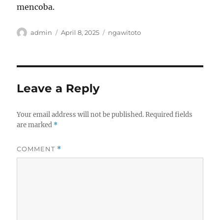
mencoba.
Author
Posted
Tags
admin
April 8, 2025
ngawitoto
on
Leave a Reply
Your email address will not be published.
Required fields
are marked
*
COMMENT
*