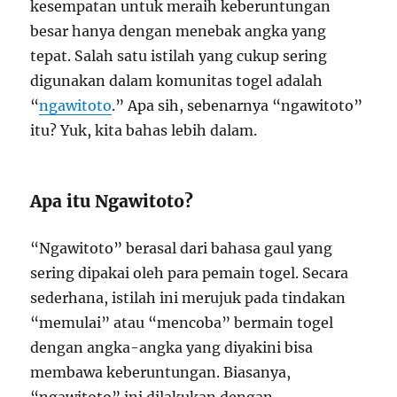
kesempatan untuk meraih keberuntungan
besar hanya dengan menebak angka yang
tepat. Salah satu istilah yang cukup sering
digunakan dalam komunitas togel adalah
“
ngawitoto
.” Apa sih, sebenarnya “ngawitoto”
itu? Yuk, kita bahas lebih dalam.
Apa itu Ngawitoto?
“Ngawitoto” berasal dari bahasa gaul yang
sering dipakai oleh para pemain togel. Secara
sederhana, istilah ini merujuk pada tindakan
“memulai” atau “mencoba” bermain togel
dengan angka-angka yang diyakini bisa
membawa keberuntungan. Biasanya,