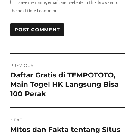
Save my name, email, and website in this browser for
the next time I comment.
Post
PREVIOUS
navigation
Daftar Gratis di TEMPOTOTO,
Previous
post:
Main Togel HK Langsung Bisa
100 Perak
NEXT
Mitos dan Fakta tentang Situs
Next