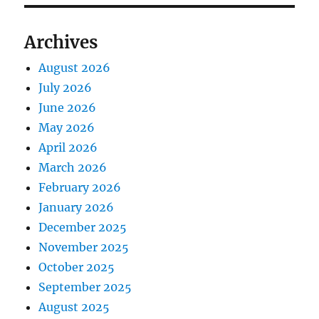
Archives
August 2026
July 2026
June 2026
May 2026
April 2026
March 2026
February 2026
January 2026
December 2025
November 2025
October 2025
September 2025
August 2025