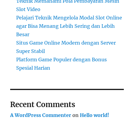
Teknik Memahami Pola Pembayaran Mesin
Slot Video
Pelajari Teknik Mengelola Modal Slot Online
agar Bisa Menang Lebih Sering dan Lebih
Besar
Situs Game Online Modern dengan Server
Super Stabil
Platform Game Populer dengan Bonus
Spesial Harian
Recent Comments
A WordPress Commenter
on
Hello world!