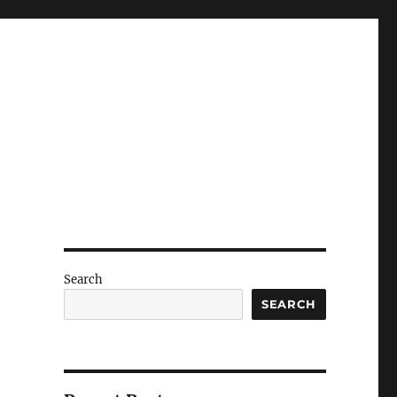
Search
SEARCH