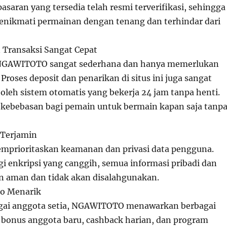
asaran yang tersedia telah resmi terverifikasi, sehingga
nikmati permainan dengan tenang dan terhindar dari
 Transaksi Sangat Cepat
 NGAWITOTO sangat sederhana dan hanya memerlukan
Proses deposit dan penarikan di situs ini juga sangat
oleh sistem otomatis yang bekerja 24 jam tanpa henti.
 kebebasan bagi pemain untuk bermain kapan saja tanp
Terjamin
rioritaskan keamanan dan privasi data pengguna.
i enkripsi yang canggih, semua informasi pribadi dan
in aman dan tidak akan disalahgunakan.
o Menarik
ai anggota setia, NGAWITOTO menawarkan berbagai
bonus anggota baru, cashback harian, dan program