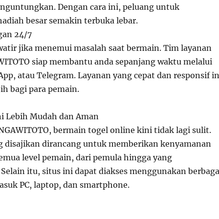
enguntungkan. Dengan cara ini, peluang untuk
diah besar semakin terbuka lebar.
gan 24/7
watir jika menemui masalah saat bermain. Tim layanan
ITOTO siap membantu anda sepanjang waktu melalui
App, atau Telegram. Layanan yang cepat dan responsif in
bih bagi para pemain.
ini Lebih Mudah dan Aman
GAWITOTO, bermain togel online kini tidak lagi sulit.
ng disajikan dirancang untuk memberikan kenyamanan
emua level pemain, dari pemula hingga yang
Selain itu, situs ini dapat diakses menggunakan berbaga
asuk PC, laptop, dan smartphone.