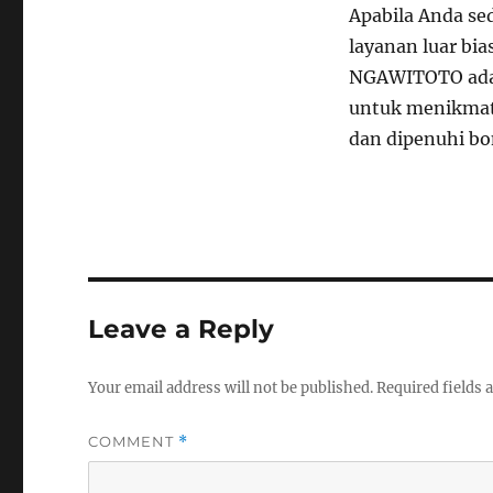
Apabila Anda se
layanan luar bi
NGAWITOTO adal
untuk menikmat
dan dipenuhi b
Leave a Reply
Your email address will not be published.
Required fields
COMMENT
*