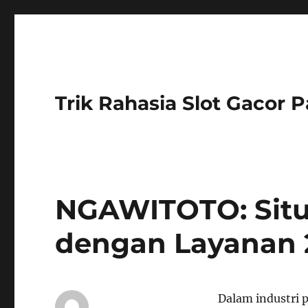
Trik Rahasia Slot Gacor 
NGAWITOTO: Situ
dengan Layanan 
Dalam industri 