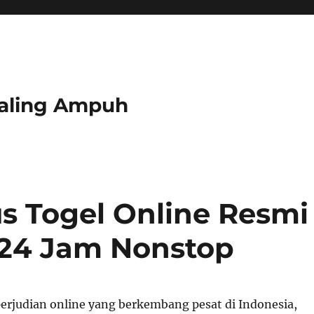
Paling Ampuh
s Togel Online Resmi
24 Jam Nonstop
perjudian online yang berkembang pesat di Indonesia,