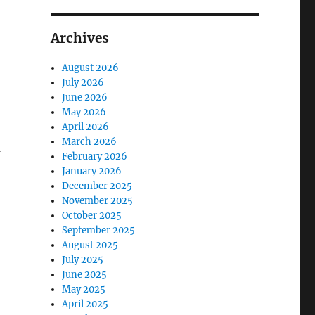
Archives
August 2026
July 2026
June 2026
May 2026
April 2026
March 2026
a
February 2026
January 2026
December 2025
November 2025
October 2025
September 2025
August 2025
July 2025
June 2025
May 2025
April 2025