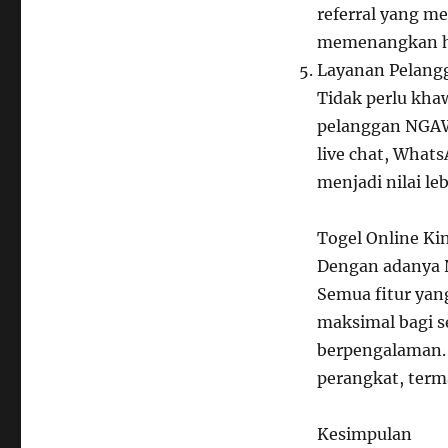
referral yang m
memenangkan ha
Layanan Pelang
Tidak perlu kha
pelanggan NGAW
live chat, Whats
menjadi nilai le
Togel Online K
Dengan adanya N
Semua fitur ya
maksimal bagi s
berpengalaman. 
perangkat, term
Kesimpulan