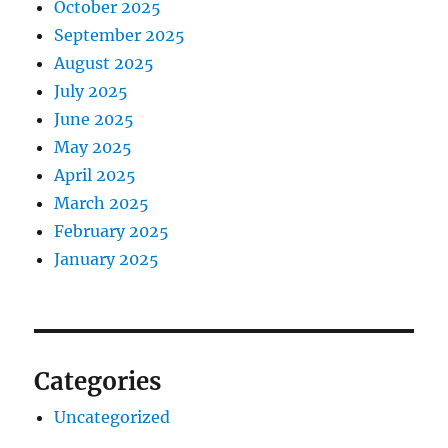
October 2025
September 2025
August 2025
July 2025
June 2025
May 2025
April 2025
March 2025
February 2025
January 2025
Categories
Uncategorized