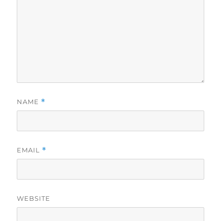
NAME
*
EMAIL
*
WEBSITE