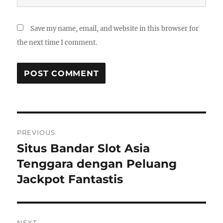
Save my name, email, and website in this browser for
the next time I comment.
Post
PREVIOUS
navigation
Situs Bandar Slot Asia
Previous
post:
Tenggara dengan Peluang
Jackpot Fantastis
NEXT