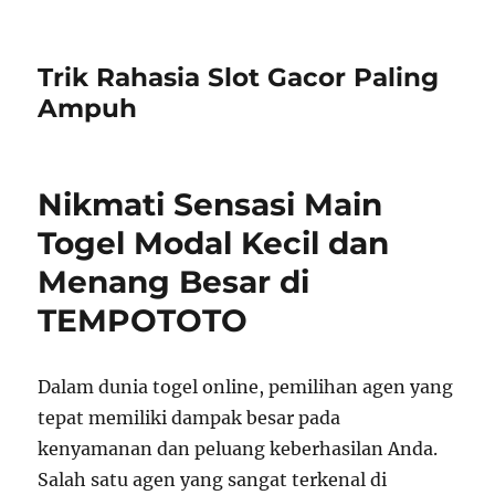
Trik Rahasia Slot Gacor Paling
Ampuh
Nikmati Sensasi Main
Togel Modal Kecil dan
Menang Besar di
TEMPOTOTO
Dalam dunia togel online, pemilihan agen yang
tepat memiliki dampak besar pada
kenyamanan dan peluang keberhasilan Anda.
Salah satu agen yang sangat terkenal di