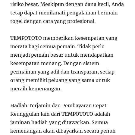
risiko besar. Meskipun dengan dana kecil, Anda
tetap dapat menikmati pengalaman bermain
togel dengan cara yang profesional.
TEMPOTOTO memberikan kesempatan yang
merata bagi semua pemain. Tidak perlu
menjadi pemain besar untuk mendapatkan
kesempatan menang. Dengan sistem
permainan yang adil dan transparan, setiap
orang memiliki peluang yang sama untuk
meraih kemenangan.
Hadiah Terjamin dan Pembayaran Cepat
Keunggulan lain dari TEMPOTOTO adalah
jaminan hadiah yang ditawarkan. Semua
kemenangan akan dibayarkan secara penuh