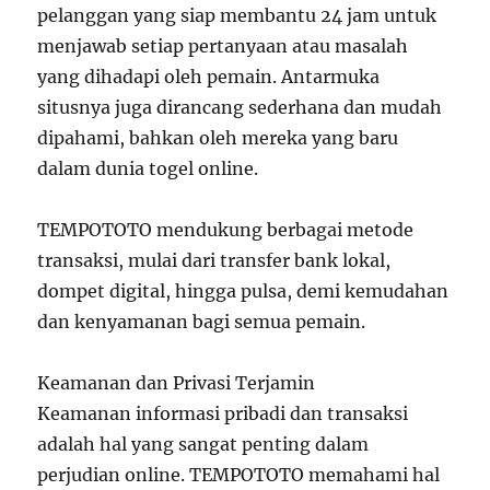
pelanggan yang siap membantu 24 jam untuk
menjawab setiap pertanyaan atau masalah
yang dihadapi oleh pemain. Antarmuka
situsnya juga dirancang sederhana dan mudah
dipahami, bahkan oleh mereka yang baru
dalam dunia togel online.
TEMPOTOTO mendukung berbagai metode
transaksi, mulai dari transfer bank lokal,
dompet digital, hingga pulsa, demi kemudahan
dan kenyamanan bagi semua pemain.
Keamanan dan Privasi Terjamin
Keamanan informasi pribadi dan transaksi
adalah hal yang sangat penting dalam
perjudian online. TEMPOTOTO memahami hal