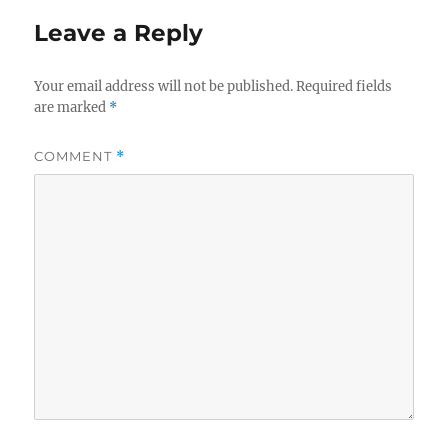
Leave a Reply
Your email address will not be published.
Required fields
are marked
*
COMMENT
*