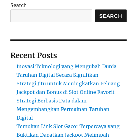
Search
SEARCH
Recent Posts
Inovasi Teknologi yang Mengubah Dunia
Taruhan Digital Secara Signifikan
Strategi Jitu untuk Meningkatkan Peluang
Jackpot dan Bonus di Slot Online Favorit
Strategi Berbasis Data dalam
Mengembangkan Permainan Taruhan
Digital
Temukan Link Slot Gacor Terpercaya yang
Buktikan Dapatkan Jackpot Melimpah