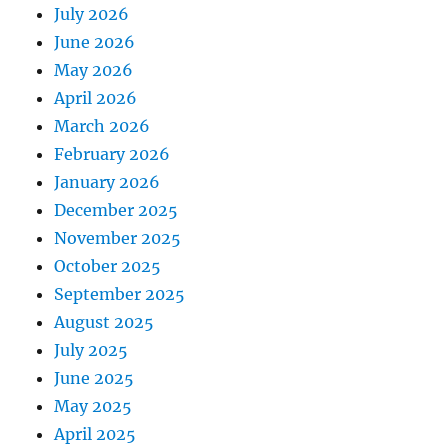
July 2026
June 2026
May 2026
April 2026
March 2026
February 2026
January 2026
December 2025
November 2025
October 2025
September 2025
August 2025
July 2025
June 2025
May 2025
April 2025